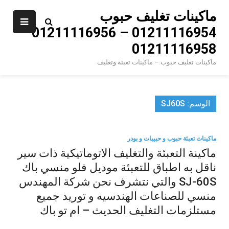
Ski
ماكينات تغليف حبوب
t
01211116954 – 01211116956 –
conten
01211116958
ماكينات تغليف حبوب – ماكينات تعبئة وتغليف
الوسم:
SJ60S
ماكينات تعبئة حبوب و حبيبات و بودر
ماكينة التعبئة والتغليف الاتوماتيكية ذات سير
ناقل به اطباق للتعبئة موديل فلو منسي باك
SJ-60S والتي نتشرف نحن شركة المهندس
منسي للصناعات الهندسيه و توريد جميع
مستلزمات التغليف الحديث – ام تو باك