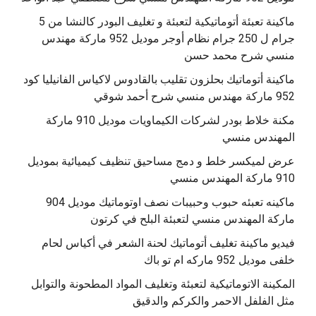
ماكينة تعبئة أتوماتيكية لتعبئة و تغليف البودر كالنشا من 5
جرام ل 250 جرام نظام أوجر موديل 952 ماركة مهندس
منسي شرح محمد حسن
‫ماكينة أتوماتيك بحلزون تقليب بالقادوس لاكياس الفانيليا كود
مكنة خلاط بودر لشركات الكيماويات موديل 910 ماركة
المهندس منسي
عرض لميكسر خلط و دمج مساحيق تنظيف كيميائية بموديل
910 ماركة المهندس منسي
‫ماكينه تعبئه حبوب وحبيبات نصف اوتوماتيك موديل 904
‫فيديو ماكينة تغليف أتوماتيك لحنة الشعر في أكياس لحام
خلفى موديل 952 ماركه ام تو باك
المكينة الاتوماتيكية لتعبئة وتغليف المواد المطحونة والتوابل
مثل الفلفل الاحمر والكركم والدقيق