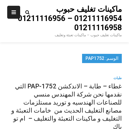
Ski
ماكينات تغليف حبوب
t
01211116954 – 01211116956 –
conten
01211116958
ماكينات تغليف حبوب – ماكينات تعبئة وتغليف
الوسم:
PAP1752
طبات
غطاء – طابة – الاندكشن PAP-1752 التي
نقدمها نحن شركة المهندس منسي
للصناعات الهندسيه و توريد مستلزمات
مصانع التغليف الحديث من خامات التعبئة و
التغليف و ماكينات التعبئة والتغليف – ام تو
باك