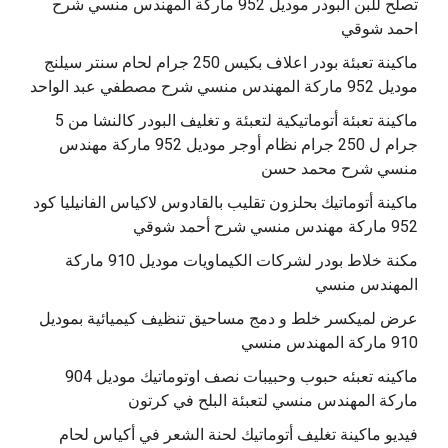
تصلح للبن البودر موديل 952 ماركة المهندس منسي شرح
احمد شوقي
ماكينة تعبئة بودر اعلاف بكيس 250 جرام لحام سنتر سيلنج
موديل 952 ماركة المهندس منسي شرح مصطفي عبد الواحد
ماكينة تعبئة أتوماتيكية لتعبئة و تغليف البودر كالنشا من 5
جرام ل 250 جرام نظام أوجر موديل 952 ماركة مهندس
منسي شرح محمد حسن
‫ماكينة أتوماتيك بحلزون تقليب بالقادوس لاكياس الفانيليا كود
مكنة خلاط بودر لشركات الكيماويات موديل 910 ماركة
المهندس منسي
عرض لميكسر خلط و دمج مساحيق تنظيف كيميائية بموديل
910 ماركة المهندس منسي
‫ماكينه تعبئه حبوب وحبيبات نصف اوتوماتيك موديل 904
‫فيديو ماكينة تغليف أتوماتيك لحنة الشعر في أكياس لحام