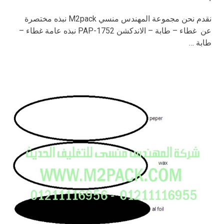
نقدم نحن مجموعة المهندس منسي M2pack نبذه مختصرة
عن غطاء – طابة – الاندكشن PAP-1752 نبذه عامة غطاء –
طابة …