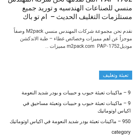
منسي للصناعات الهندسيه و توريد جميع
مستلزمات التغليف الحديث – ام تو باك
نقدم نحن مجموعة شركات المهندس منسي M2pack وصفاً
موجزاً عن أهم مميزات وخصائص غطاء – طبة الاندكشن
موديلm2pack.com PAP-1752 مميزات …
تعبئة وتغليف
9 – ماكينات تعبئة حبوب و حبيبات و بودر شديد النعومة
9 – ماكينات تعبئة حبوب و حبيبات وتعبئة مساحيق في
اكياس اوتوماتيك
950 – ماكينات تعبئة بودر شديد النعومة في اكياس اوتوماتيك
category