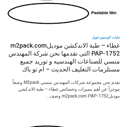
طبات الومنيوم فويل
غطاء – طبة الاندكشن موديلm2pack.com
PAP-1752 التى نقدمها نحن شركة المهندس
منسي للصناعات الهندسيه و توريد جميع
مستلزمات التغليف الحديث – ام تو باك
نقدم نحن مجموعة شركات المهندس منسي M2pack وصفاً
موجزاً عن أهم مميزات وخصائص غطاء – طبة الاندكشن
موديلm2pack.com PAP-1752 وصف …