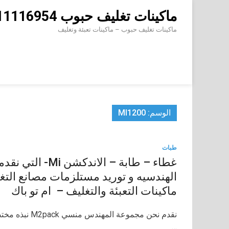
Skip
ماكينات تغليف حبوب 01211116954 – 01211116956 – 01211116958
to
content
ماكينات تغليف حبوب – ماكينات تعبئة وتغليف
الوسم:
MI1200
طبات
غطاء – طابة – ا
الهندسيه و توريد مستلزمات مصانع التغ
ماكينات التعبئة والتغليف – ام تو باك
…