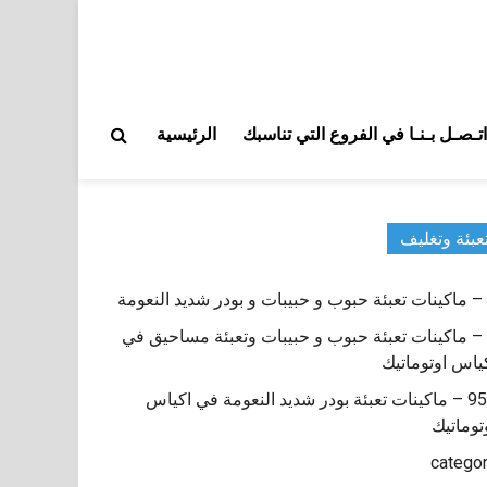
اتـصـل بـنـا في الفروع التي تناسبك
الرئيسية
عبئة وتغليف
9 – ماكينات تعبئة حبوب و حبيبات وتعبئة مساحيق في
ياس اوتوماتيك
950 – ماكينات تعبئة بودر شديد النعومة في اكياس
توماتيك
catego