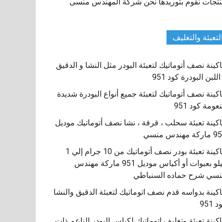
تجات نقوم بتوريدها نحن شركة المهندس منسى
لتعبئة والتغليف
كينة نصف أتوماتيك لتعبئة البودر مثل النشا و الدقيق
اللبن البودرة كود 951
كينة نصف أتوماتيك لتعبئة جميع أنواع البودرة شديدة
نعومة كود 951
كينة تعبئة سحلب ، قرفة ، نشا نصف أتوماتيك موديل
كة مهندس منسي
ماكينة تعبئة بودر نصف أتوماتيك من 10 جرام إلي 1
كيلو بعبوات أو أكياس موديل 951 ماركة مهندس
سي شرح حماده السنباطي
كينة بدواسه قدم نصف اتوماتيك لتعبئة الدقيق والنشا
 951
كينة تعبئة وتغليف اتوماتيك لكياس البودر الناعم ذات