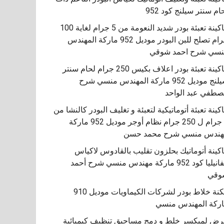
ام سنتر سيلنج كود 952
ماكينة تعبئة بودر شديد النعومة من 5 جرام لغاية 100
جرام تصلح للبن البودر موديل 952 ماركة المهندس
سي شرح احمد شوقي
ماكينة تعبئة بودر اعلاف بكيس 250 جرام لحام سنتر
سيلنج موديل 952 ماركة المهندس منسي شرح
طفي عبد الواحد
كينة تعبئة أتوماتيكية لتعبئة و تغليف البودر كالنشا من
5 جرام ل 250 جرام نظام أوجر موديل 952 ماركة
هندس منسي شرح محمد حسن
اكينة أتوماتيك بحلزون تقليب بالقادوس لاكياس
الفانيليا كود 952 ماركة مهندس منسي شرح أحمد
مكنة خلاط بودر لشركات الكيماويات موديل 910
ركة المهندس منسي
ض لميكسر خلط و دمج مساحيق تنظيف كيميائية