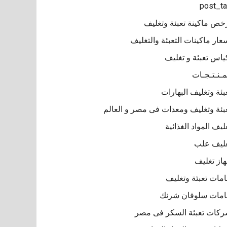
post_t
خص ماكينة تعبئة وتغليف
عار ماكينات التعبئة والتغليف
ياس تعبئة و تغليف
مـنـتـجـات
بئة وتغليف البهارات
بئة وتغليف ومعدات فى مصر و العالم
ليف المواد الغذائية
ليف علب
از تغليف
مات تعبئة وتغليف
مات سلوفان شرنك
كات تعبئة السكر فى مصر