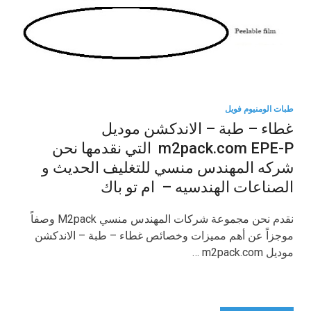
طبات الومنيوم فويل
غطاء – طبة – الاندكشن موديل
m2pack.com EPE-P التي نقدمها نحن
شركه المهندس منسي للتغليف الحديث و
الصناعات الهندسيه – ام تو باك
نقدم نحن مجموعة شركات المهندس منسي M2pack وصفاً
موجزاً عن أهم مميزات وخصائص غطاء – طبة – الاندكشن
موديل m2pack.com …