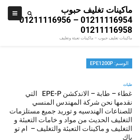
Ski
ماكينات تغليف حبوب
t
01211116954 – 01211116956 –
conten
01211116958
ماكينات تغليف حبوب – ماكينات تعبئة وتغليف
الوسم:
EPE1200P
طبات
غطاء – طابة – الاندكشن EPE-P التي
نقدمها نحن شركة المهندس المنسي
للصناعات الهندسيه و توريد جميع مستلزمات
التغليف الحديث من مواد و خامات التعبئة و
التغليف و ماكينات التعبئة والتغليف – ام تو
باك