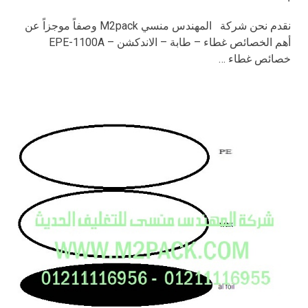
نقدم نحن شركة المهندس منسي M2pack وصفاً موجزاً عن
أهم الخصائص غطاء – طابة – الاندكشن – EPE-1100A
خصائص غطاء …