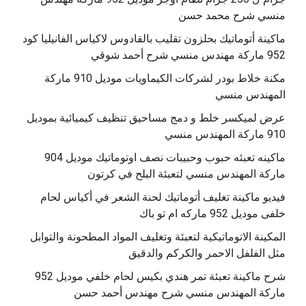
منسي شرح محمد حسن
‫ماكينة أتوماتيك بحلزون تقليب بالقادوس لاكياس الفانيليا كود
مكنة خلاط بودر لشركات الكيماويات موديل 910 ماركة
المهندس منسي
عرض لميكسر خلط و دمج مساحيق تنظيف كيميائية بموديل
910 ماركة المهندس منسي
‫ماكينه تعبئه حبوب وحبيبات نصف اوتوماتيك موديل 904
‫فيديو ماكينة تغليف أتوماتيك لحنة الشعر في أكياس لحام
خلفى موديل 952 ماركه ام تو باك
المكينة الاتوماتيكية لتعبئة وتغليف المواد المطحونة والتوابل
مثل الفلفل الاحمر والكركم والدقيق
‫شرح ماكينة تعبئة تمر هندي بكيس لحام خلفي موديل 952