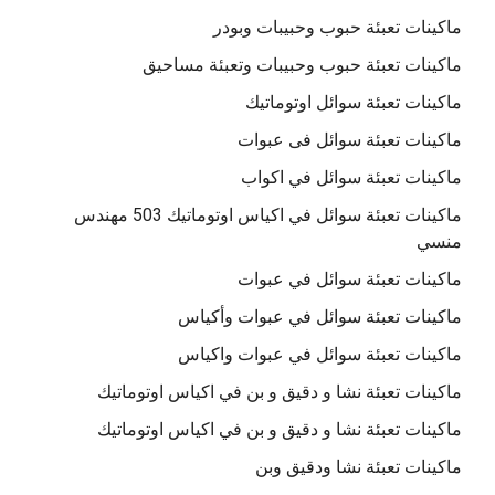
ماكينات تعبئة حبوب وحبيبات وبودر
ماكينات تعبئة حبوب وحبيبات وتعبئة مساحيق
ماكينات تعبئة سوائل اوتوماتيك
ماكينات تعبئة سوائل فى عبوات
ماكينات تعبئة سوائل في اكواب
ماكينات تعبئة سوائل في اكياس اوتوماتيك 503 مهندس
منسي
ماكينات تعبئة سوائل في عبوات
ماكينات تعبئة سوائل في عبوات وأكياس
ماكينات تعبئة سوائل في عبوات واكياس
ماكينات تعبئة نشا و دقيق و بن في اكياس اوتوماتيك
ماكينات تعبئة نشا و دقيق و بن في اكياس اوتوماتيك
ماكينات تعبئة نشا ودقيق وبن