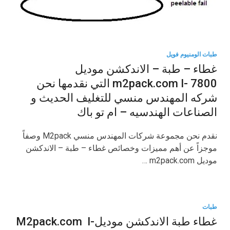
طبات الومنيوم فويل
غطاء – طبة – الاندكشن موديل
m2pack.com I- 7800 التي نقدمها نحن
شركه المهندس منسي للتغليف الحديث و
الصناعات الهندسيه – ام تو باك
نقدم نحن مجموعة شركات المهندس منسي M2pack وصفاً
موجزاً عن أهم مميزات وخصائص غطاء – طبة – الاندكشن
موديل m2pack.com …
طبات
غطاء طبة الاندكشن موديلM2pack.com I-