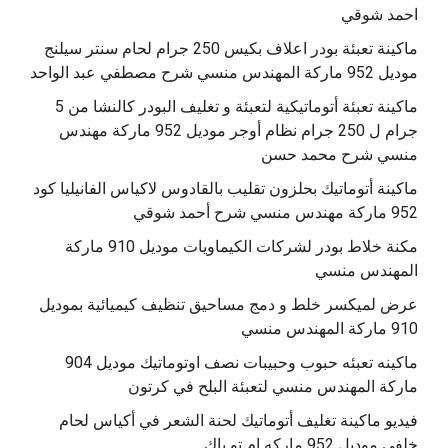
احمد شوقي
ماكينة تعبئة بودر اعلاف بكيس 250 جرام لحام سنتر سيلنج
موديل 952 ماركة المهندس منسي شرح مصطفي عبد الواحد
ماكينة تعبئة أتوماتيكية لتعبئة و تغليف البودر كالنشا من 5
جرام ل 250 جرام نظام أوجر موديل 952 ماركة مهندس
منسي شرح محمد حسن
‫ماكينة أتوماتيك بحلزون تقليب بالقادوس لاكياس الفانيليا كود
مكنة خلاط بودر لشركات الكيماويات موديل 910 ماركة
المهندس منسي
عرض لميكسر خلط و دمج مساحيق تنظيف كيميائية بموديل
910 ماركة المهندس منسي
‫ماكينه تعبئه حبوب وحبيبات نصف اوتوماتيك موديل 904
‫فيديو ماكينة تغليف أتوماتيك لحنة الشعر في أكياس لحام
خلفى موديل 952 ماركه ام تو باك