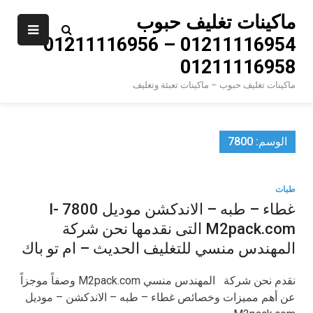
Ski
ماكينات تغليف حبوب
t
01211116954 – 01211116956 –
conten
01211116958
ماكينات تغليف حبوب – ماكينات تعبئة وتغليف
الوسم:
7800
طبات
غطاء – طبه – الاندكشن موديل I- 7800
M2pack.com التى نقدمها نحن شركة
المهندس منسي للتغليف الحديث – ام تو باك
نقدم نحن شركة المهندس منسي M2pack.com وصفاً موجزاً
عن أهم مميزات وخصائص غطاء – طبه – الاندكشن – موديل