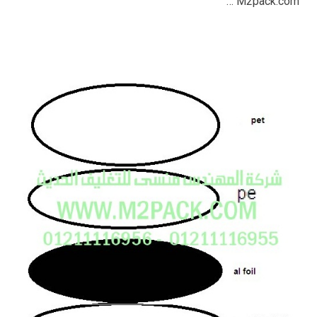
M2pack.com …