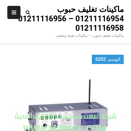
Ski
ماكينات تغليف حبوب
t
01211116954 – 01211116956 –
conten
01211116958
ماكينات تغليف حبوب – ماكينات تعبئة وتغليف
الوسم:
6202