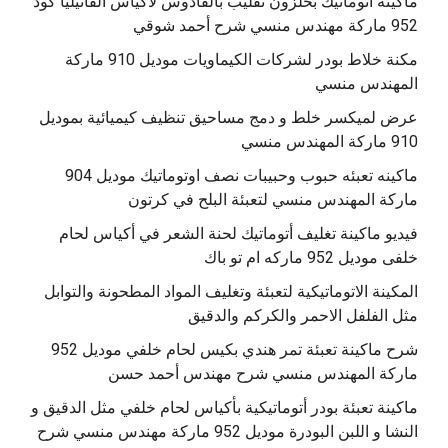
‫ماكينة أتوماتيك بحلزون تقليب بالقادوس لاكياس الفانيليا كود
مكنة خلاط بودر لشركات الكيماويات موديل 910 ماركة
المهندس منسي
عرض لميكسر خلط و دمج مساحيق تنظيف كيميائية بموديل
910 ماركة المهندس منسي
‫ماكينه تعبئه حبوب وحبيبات نصف اوتوماتيك موديل 904
‫فيديو ماكينة تغليف أتوماتيك لحنة الشعر في أكياس لحام
خلفى موديل 952 ماركه ام تو باك
المكينة الاتوماتيكية لتعبئة وتغليف المواد المطحونة والتوابل
مثل الفلفل الاحمر والكركم والدقيق
‫شرح ماكينة تعبئة تمر هندي بكيس لحام خلفي موديل 952
ماكينة تعبئة بودر أتوماتيكية بأكياس لحام خلفي مثل الدقيق و
النشا و اللبن البودرة موديل 952 ماركة مهندس منسي شرح