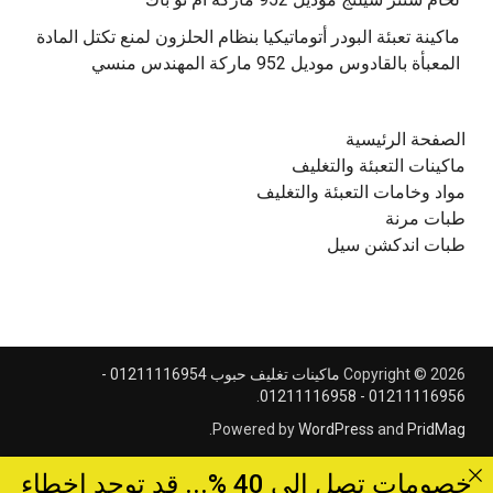
‫ماكينة تعبئة البودر أتوماتيكيا بنظام الحلزون لمنع تكتل المادة
الصفحة الرئيسية
ماكينات التعبئة والتغليف
مواد وخامات التعبئة والتغليف
طبات مرنة
طبات اندكشن سيل
Copyright © 2026
ماكينات تغليف حبوب 01211116954 -
.
01211116956 - 01211116958
.
Powered by
WordPress
and
PridMag
خصومات تصل الى 40 %... قد توجد اخطاء