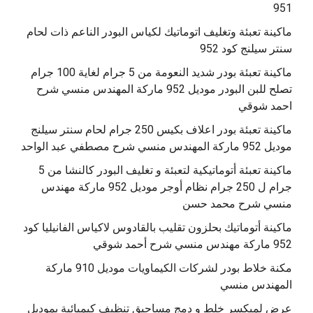
951
ماكينة تعبئة وتغليف اتوماتيك لكياس البودر الناعم ذات لحام
سنتر سيلنج كود 952
ماكينة تعبئة بودر شديد النعومة من 5 جرام لغاية 100 جرام
تصلح للبن البودر موديل 952 ماركة المهندس منسي شرح
احمد شوقي
ماكينة تعبئة بودر اعلاف بكيس 250 جرام لحام سنتر سيلنج
موديل 952 ماركة المهندس منسي شرح مصطفي عبد الواحد
ماكينة تعبئة أتوماتيكية لتعبئة و تغليف البودر كالنشا من 5
جرام ل 250 جرام نظام أوجر موديل 952 ماركة مهندس
منسي شرح محمد حسن
‫ماكينة أتوماتيك بحلزون تقليب بالقادوس لاكياس الفانيليا كود
مكنة خلاط بودر لشركات الكيماويات موديل 910 ماركة
المهندس منسي
عرض لميكسر خلط و دمج مساحيق تنظيف كيميائية بموديل