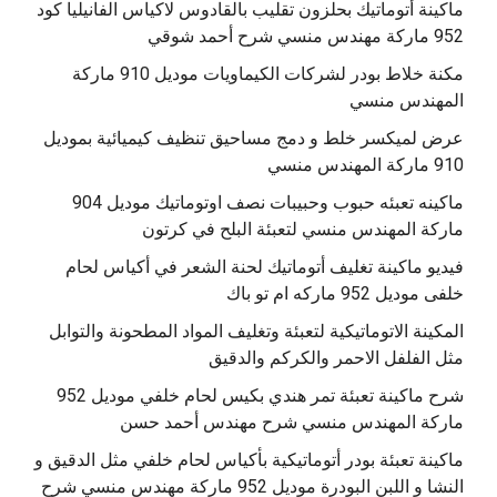
‫ماكينة أتوماتيك بحلزون تقليب بالقادوس لاكياس الفانيليا كود
مكنة خلاط بودر لشركات الكيماويات موديل 910 ماركة
المهندس منسي
عرض لميكسر خلط و دمج مساحيق تنظيف كيميائية بموديل
910 ماركة المهندس منسي
‫ماكينه تعبئه حبوب وحبيبات نصف اوتوماتيك موديل 904
‫فيديو ماكينة تغليف أتوماتيك لحنة الشعر في أكياس لحام
خلفى موديل 952 ماركه ام تو باك
المكينة الاتوماتيكية لتعبئة وتغليف المواد المطحونة والتوابل
مثل الفلفل الاحمر والكركم والدقيق
‫شرح ماكينة تعبئة تمر هندي بكيس لحام خلفي موديل 952
ماكينة تعبئة بودر أتوماتيكية بأكياس لحام خلفي مثل الدقيق و
النشا و اللبن البودرة موديل 952 ماركة مهندس منسي شرح