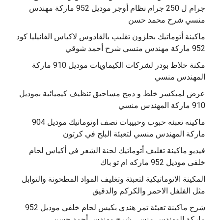
جرام ل 250 جرام نظام أوجر موديل 952 ماركة مهندس
منسي شرح محمد حسن
‫ماكينة أتوماتيك بحلزون تقليب بالقادوس لاكياس الفانيليا كود
مكنة خلاط بودر لشركات الكيماويات موديل 910 ماركة
المهندس منسي
عرض لميكسر خلط و دمج مساحيق تنظيف كيميائية بموديل
910 ماركة المهندس منسي
‫ماكينه تعبئه حبوب وحبيبات نصف اوتوماتيك موديل 904
‫فيديو ماكينة تغليف أتوماتيك لحنة الشعر في أكياس لحام
خلفى موديل 952 ماركه ام تو باك
المكينة الاتوماتيكية لتعبئة وتغليف المواد المطحونة والتوابل
مثل الفلفل الاحمر والكركم والدقيق
‫شرح ماكينة تعبئة تمر هندي بكيس لحام خلفي موديل 952