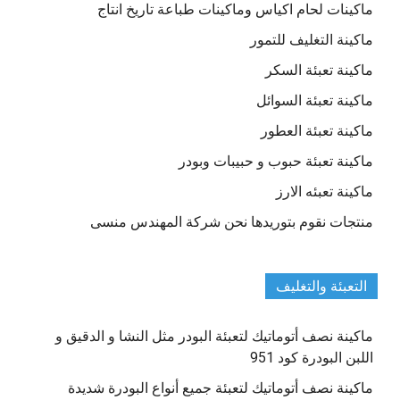
ماكينات لحام اكياس وماكينات طباعة تاريخ انتاج
ماكينة التغليف للتمور
ماكينة تعبئة السكر
ماكينة تعبئة السوائل
ماكينة تعبئة العطور
ماكينة تعبئة حبوب و حبيبات وبودر
ماكينة تعبئه الارز
منتجات نقوم بتوريدها نحن شركة المهندس منسى
التعبئة والتغليف
ماكينة نصف أتوماتيك لتعبئة البودر مثل النشا و الدقيق و
اللبن البودرة كود 951
ماكينة نصف أتوماتيك لتعبئة جميع أنواع البودرة شديدة