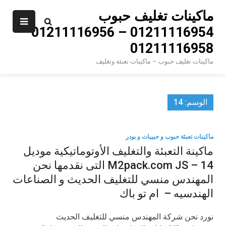
Ski
ماكينات تغليف حبوب
t
01211116954 – 01211116956 –
conten
01211116958
ماكينات تغليف حبوب – ماكينات تعبئة وتغليف
الوسم:
14
ماكينات تعبئة حبوب و حبيبات و بودر
ماكينة التعبئة والتغليف الأوتوماتيكية موديل
M2pack.com JS – 14 التى نقدمها نحن
المهندس منسي للتغليف الحديث و الصناعات
الهندسيه – ام تو باك
نورد نحن شركة المهندس منسي للتغليف الحديث