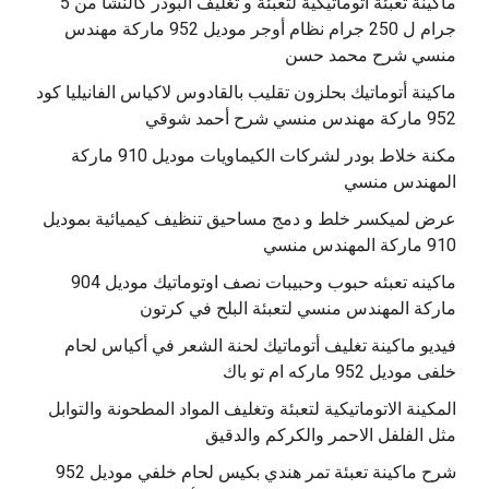
ماكينة تعبئة أتوماتيكية لتعبئة و تغليف البودر كالنشا من 5
جرام ل 250 جرام نظام أوجر موديل 952 ماركة مهندس
منسي شرح محمد حسن
‫ماكينة أتوماتيك بحلزون تقليب بالقادوس لاكياس الفانيليا كود
مكنة خلاط بودر لشركات الكيماويات موديل 910 ماركة
المهندس منسي
عرض لميكسر خلط و دمج مساحيق تنظيف كيميائية بموديل
910 ماركة المهندس منسي
‫ماكينه تعبئه حبوب وحبيبات نصف اوتوماتيك موديل 904
‫فيديو ماكينة تغليف أتوماتيك لحنة الشعر في أكياس لحام
خلفى موديل 952 ماركه ام تو باك
المكينة الاتوماتيكية لتعبئة وتغليف المواد المطحونة والتوابل
مثل الفلفل الاحمر والكركم والدقيق
‫شرح ماكينة تعبئة تمر هندي بكيس لحام خلفي موديل 952