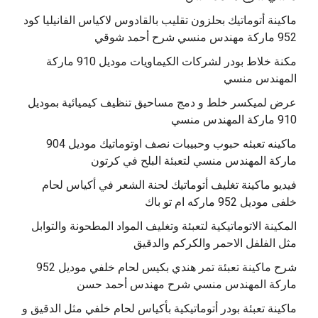
‫ماكينة أتوماتيك بحلزون تقليب بالقادوس لاكياس الفانيليا كود
مكنة خلاط بودر لشركات الكيماويات موديل 910 ماركة
المهندس منسي
عرض لميكسر خلط و دمج مساحيق تنظيف كيميائية بموديل
910 ماركة المهندس منسي
‫ماكينه تعبئه حبوب وحبيبات نصف اوتوماتيك موديل 904
‫فيديو ماكينة تغليف أتوماتيك لحنة الشعر في أكياس لحام
خلفى موديل 952 ماركه ام تو باك
المكينة الاتوماتيكية لتعبئة وتغليف المواد المطحونة والتوابل
مثل الفلفل الاحمر والكركم والدقيق
‫شرح ماكينة تعبئة تمر هندي بكيس لحام خلفي موديل 952
ماكينة تعبئة بودر أتوماتيكية بأكياس لحام خلفي مثل الدقيق و