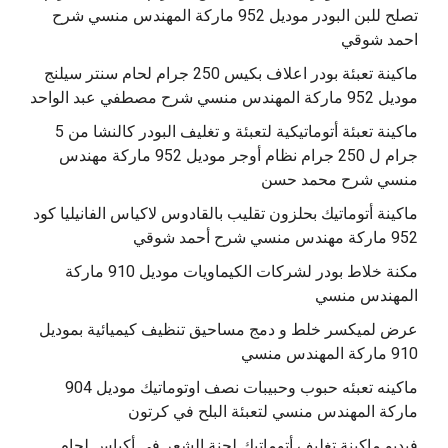
تصلح للبن البودر موديل 952 ماركة المهندس منسي شرح
احمد شوقي
ماكينة تعبئة بودر اعلاف بكيس 250 جرام لحام سنتر سيلنج
موديل 952 ماركة المهندس منسي شرح مصطفي عبد الواحد
ماكينة تعبئة أتوماتيكية لتعبئة و تغليف البودر كالنشا من 5
جرام ل 250 جرام نظام أوجر موديل 952 ماركة مهندس
منسي شرح محمد حسن
‫ماكينة أتوماتيك بحلزون تقليب بالقادوس لاكياس الفانيليا كود
مكنة خلاط بودر لشركات الكيماويات موديل 910 ماركة
المهندس منسي
عرض لميكسر خلط و دمج مساحيق تنظيف كيميائية بموديل
910 ماركة المهندس منسي
‫ماكينه تعبئه حبوب وحبيبات نصف اوتوماتيك موديل 904
‫فيديو ماكينة تغليف أتوماتيك لحنة الشعر في أكياس لحام