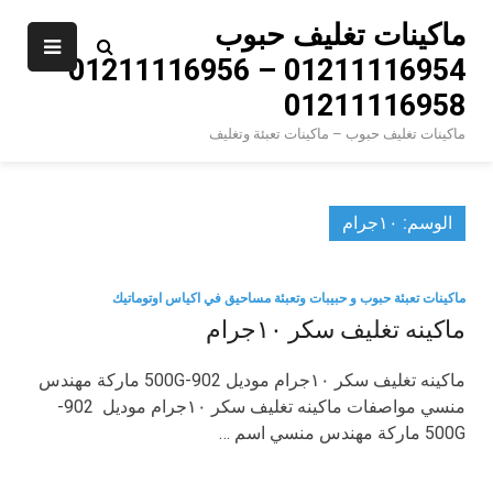
Ski
ماكينات تغليف حبوب
t
01211116954 – 01211116956 –
conten
01211116958
ماكينات تغليف حبوب – ماكينات تعبئة وتغليف
الوسم:
١٠جرام
ماكينات تعبئة حبوب و حبيبات وتعبئة مساحيق في اكياس اوتوماتيك
ماكينه تغليف سكر ١٠جرام
ماكينه تغليف سكر ١٠جرام موديل 902-500G ماركة مهندس
منسي مواصفات ماكينه تغليف سكر ١٠جرام موديل 902-
500G ماركة مهندس منسي اسم …