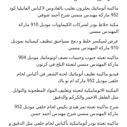
‫ماكينة أتوماتيك بحلزون تقليب بالقادوس لاكياس الفانيليا كود
مكنة خلاط بودر لشركات الكيماويات موديل 910 ماركة
المهندس منسي
عرض لميكسر خلط و دمج مساحيق تنظيف كيميائية بموديل
910 ماركة المهندس منسي
‫ماكينه تعبئه حبوب وحبيبات نصف اوتوماتيك موديل 904
‫فيديو ماكينة تغليف أتوماتيك لحنة الشعر في أكياس لحام
خلفى موديل 952 ماركه ام تو باك
المكينة الاتوماتيكية لتعبئة وتغليف المواد المطحونة والتوابل
مثل الفلفل الاحمر والكركم والدقيق
‫شرح ماكينة تعبئة تمر هندي بكيس لحام خلفي موديل 952
ماكينة تعبئة بودر أتوماتيكية بأكياس لحام خلفي مثل الدقيق و