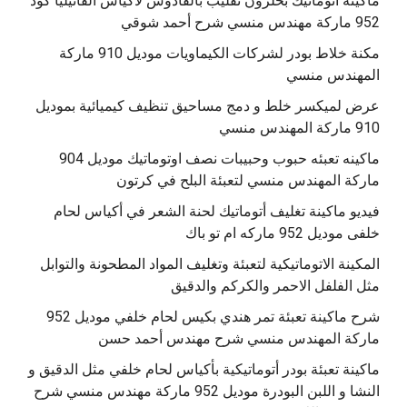
‫ماكينة أتوماتيك بحلزون تقليب بالقادوس لاكياس الفانيليا كود
مكنة خلاط بودر لشركات الكيماويات موديل 910 ماركة
المهندس منسي
عرض لميكسر خلط و دمج مساحيق تنظيف كيميائية بموديل
910 ماركة المهندس منسي
‫ماكينه تعبئه حبوب وحبيبات نصف اوتوماتيك موديل 904
‫فيديو ماكينة تغليف أتوماتيك لحنة الشعر في أكياس لحام
خلفى موديل 952 ماركه ام تو باك
المكينة الاتوماتيكية لتعبئة وتغليف المواد المطحونة والتوابل
مثل الفلفل الاحمر والكركم والدقيق
‫شرح ماكينة تعبئة تمر هندي بكيس لحام خلفي موديل 952
ماكينة تعبئة بودر أتوماتيكية بأكياس لحام خلفي مثل الدقيق و
النشا و اللبن البودرة موديل 952 ماركة مهندس منسي شرح