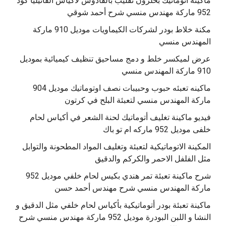
‫ماكينة أتوماتيك بحلزون تقليب بالقادوس لاكياس الفانيليا كود
مكنة خلاط بودر لشركات الكيماويات موديل 910 ماركة
المهندس منسي
عرض لميكسر خلط و دمج مساحيق تنظيف كيميائية بموديل
910 ماركة المهندس منسي
‫ماكينه تعبئه حبوب وحبيبات نصف اوتوماتيك موديل 904
‫فيديو ماكينة تغليف أتوماتيك لحنة الشعر في أكياس لحام
خلفى موديل 952 ماركه ام تو باك
المكينة الاتوماتيكية لتعبئة وتغليف المواد المطحونة والتوابل
مثل الفلفل الاحمر والكركم والدقيق
‫شرح ماكينة تعبئة تمر هندي بكيس لحام خلفي موديل 952
ماكينة تعبئة بودر أتوماتيكية بأكياس لحام خلفي مثل الدقيق و
النشا و اللبن البودرة موديل 952 ماركة مهندس منسي شرح