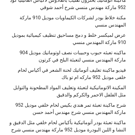
‫ماكينة أتوماتيك بحلزون تقليب بالقادوس لاكياس الفانيليا كود
مكنة خلاط بودر لشركات الكيماويات موديل 910 ماركة
المهندس منسي
عرض لميكسر خلط و دمج مساحيق تنظيف كيميائية بموديل
910 ماركة المهندس منسي
‫ماكينه تعبئه حبوب وحبيبات نصف اوتوماتيك موديل 904
‫فيديو ماكينة تغليف أتوماتيك لحنة الشعر في أكياس لحام
خلفى موديل 952 ماركه ام تو باك
المكينة الاتوماتيكية لتعبئة وتغليف المواد المطحونة والتوابل
مثل الفلفل الاحمر والكركم والدقيق
‫شرح ماكينة تعبئة تمر هندي بكيس لحام خلفي موديل 952
ماكينة تعبئة بودر أتوماتيكية بأكياس لحام خلفي مثل الدقيق و
النشا و اللبن البودرة موديل 952 ماركة مهندس منسي شرح