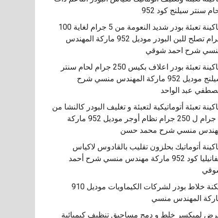
ام سنتر سيلنج كود 952
ماكينة تعبئة بودر شديد النعومة من 5 جرام لغاية 100
جرام تصلح للبن البودر موديل 952 ماركة المهندس
سي شرح احمد شوقي
ماكينة تعبئة بودر اعلاف بكيس 250 جرام لحام سنتر
سيلنج موديل 952 ماركة المهندس منسي شرح
طفي عبد الواحد
كينة تعبئة أتوماتيكية لتعبئة و تغليف البودر كالنشا من
5 جرام ل 250 جرام نظام أوجر موديل 952 ماركة
هندس منسي شرح محمد حسن
اكينة أتوماتيك بحلزون تقليب بالقادوس لاكياس
الفانيليا كود 952 ماركة مهندس منسي شرح أحمد
مكنة خلاط بودر لشركات الكيماويات موديل 910
ركة المهندس منسي
ض لميكسر خلط و دمج مساحيق تنظيف كيميائية