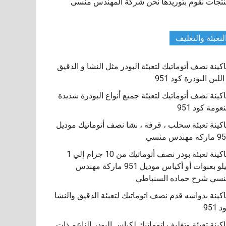
تجات نقوم بتوريدها نحن شركة المهندس منسى
لتعبئة والتغليف
كينة نصف أتوماتيك لتعبئة البودر مثل النشا و الدقيق
اللبن البودرة كود 951
كينة نصف أتوماتيك لتعبئة جميع أنواع البودرة شديدة
نعومة كود 951
كينة تعبئة سحلب ، قرفة ، نشا نصف أتوماتيك موديل
كة مهندس منسي
ماكينة تعبئة بودر نصف أتوماتيك من 10 جرام إلي 1
كيلو بعبوات أو أكياس موديل 951 ماركة مهندس
سي شرح حماده السنباطي
كينة بدواسه قدم نصف اتوماتيك لتعبئة الدقيق والنشا
 951
كينة تعبئة وتغليف اتوماتيك لكياس البودر الناعم ذات