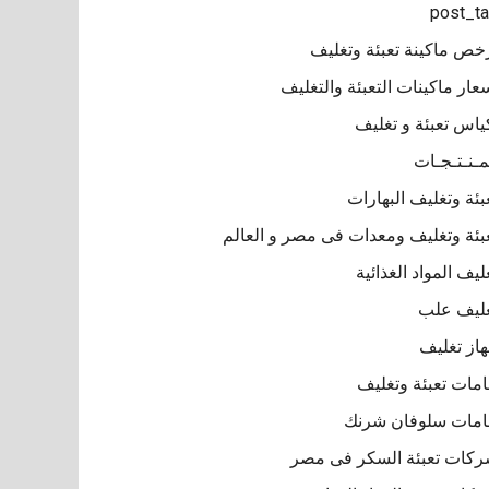
post_t
خص ماكينة تعبئة وتغليف
عار ماكينات التعبئة والتغليف
ياس تعبئة و تغليف
مـنـتـجـات
بئة وتغليف البهارات
بئة وتغليف ومعدات فى مصر و العالم
ليف المواد الغذائية
ليف علب
از تغليف
مات تعبئة وتغليف
مات سلوفان شرنك
كات تعبئة السكر فى مصر