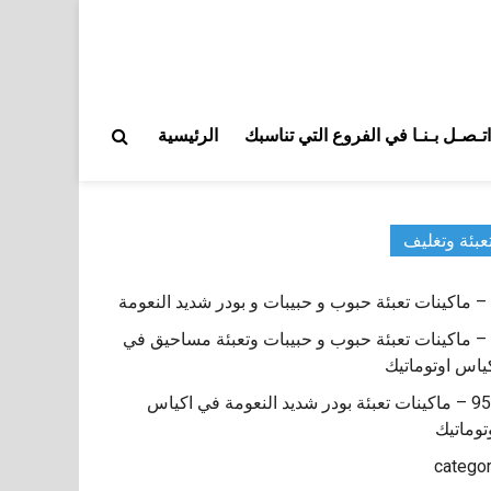
اتـصـل بـنـا في الفروع التي تناسبك
الرئيسية
عبئة وتغليف
9 – ماكينات تعبئة حبوب و حبيبات وتعبئة مساحيق في
ياس اوتوماتيك
950 – ماكينات تعبئة بودر شديد النعومة في اكياس
توماتيك
catego