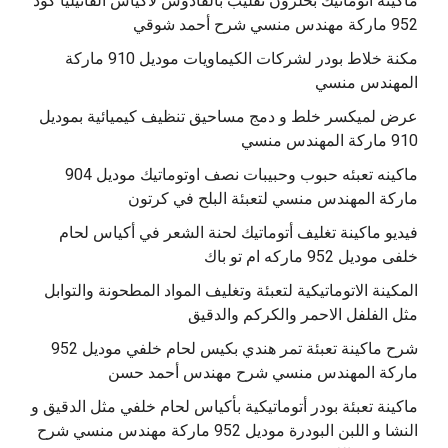
‫ماكينة أتوماتيك بحلزون تقليب بالقادوس لاكياس الفانيليا كود
مكنة خلاط بودر لشركات الكيماويات موديل 910 ماركة
المهندس منسي
عرض لميكسر خلط و دمج مساحيق تنظيف كيميائية بموديل
910 ماركة المهندس منسي
‫ماكينه تعبئه حبوب وحبيبات نصف اوتوماتيك موديل 904
‫فيديو ماكينة تغليف أتوماتيك لحنة الشعر في أكياس لحام
خلفى موديل 952 ماركه ام تو باك
المكينة الاتوماتيكية لتعبئة وتغليف المواد المطحونة والتوابل
مثل الفلفل الاحمر والكركم والدقيق
‫شرح ماكينة تعبئة تمر هندي بكيس لحام خلفي موديل 952
ماكينة تعبئة بودر أتوماتيكية بأكياس لحام خلفي مثل الدقيق و
النشا و اللبن البودرة موديل 952 ماركة مهندس منسي شرح