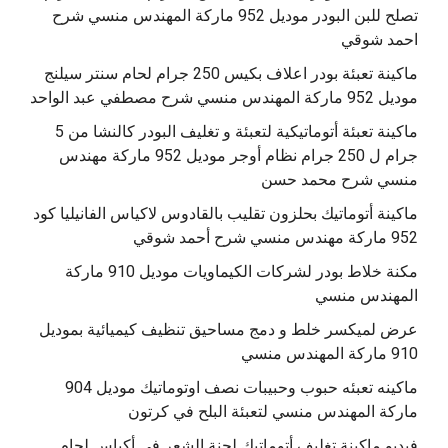
تصلح للبن البودر موديل 952 ماركة المهندس منسي شرح
احمد شوقي
ماكينة تعبئة بودر اعلاف بكيس 250 جرام لحام سنتر سيلنج
موديل 952 ماركة المهندس منسي شرح مصطفي عبد الواحد
ماكينة تعبئة أتوماتيكية لتعبئة و تغليف البودر كالنشا من 5
جرام ل 250 جرام نظام أوجر موديل 952 ماركة مهندس
منسي شرح محمد حسن
‫ماكينة أتوماتيك بحلزون تقليب بالقادوس لاكياس الفانيليا كود
مكنة خلاط بودر لشركات الكيماويات موديل 910 ماركة
المهندس منسي
عرض لميكسر خلط و دمج مساحيق تنظيف كيميائية بموديل
910 ماركة المهندس منسي
‫ماكينه تعبئه حبوب وحبيبات نصف اوتوماتيك موديل 904
‫فيديو ماكينة تغليف أتوماتيك لحنة الشعر في أكياس لحام