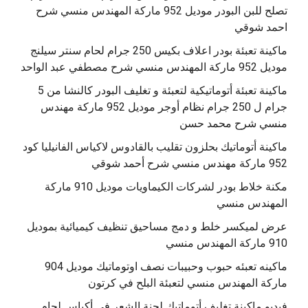
تصلح للبن البودر موديل 952 ماركة المهندس منسي شرح
احمد شوقي
ماكينة تعبئة بودر اعلاف بكيس 250 جرام لحام سنتر سيلنج
موديل 952 ماركة المهندس منسي شرح مصطفي عبد الواحد
ماكينة تعبئة أتوماتيكية لتعبئة و تغليف البودر كالنشا من 5
جرام ل 250 جرام نظام أوجر موديل 952 ماركة مهندس
منسي شرح محمد حسن
‫ماكينة أتوماتيك بحلزون تقليب بالقادوس لاكياس الفانيليا كود
مكنة خلاط بودر لشركات الكيماويات موديل 910 ماركة
المهندس منسي
عرض لميكسر خلط و دمج مساحيق تنظيف كيميائية بموديل
910 ماركة المهندس منسي
‫ماكينه تعبئه حبوب وحبيبات نصف اوتوماتيك موديل 904
‫فيديو ماكينة تغليف أتوماتيك لحنة الشعر في أكياس لحام