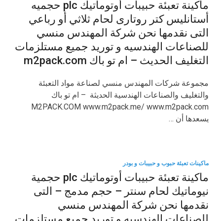
ماكينة تعبئة حبيبات أوتوماتيك plc حجميه
أستانليس كتر روتارى لحام ثلاثي أو رباعي
التى نقدمها نحن شركة المهندس منسي
للصناعات الهندسيه و توريد جميع مستلزمات
التغليف الحديث – ام تو باك m2pack.com
مجموعة شركات المهندس منسي لصناعة مواد التعبئة
والتغليف والصناعات الهندسية الحديثة – ام تو باك
M2PACK.COM www.m2pack.me/ www.m2pack.com
يسعدها أن …
ماكينات تعبئة حبوب و حبيبات و بودر
ماكينة تعبئة حبيبات أوتوماتيك plc حجمية
نيوماتيك لحام سنتر – حجم مدمج – التى
نقدمها نحن شركة المهندس منسي
للصناعات الهندسيه و توريد جميع مستلزمات