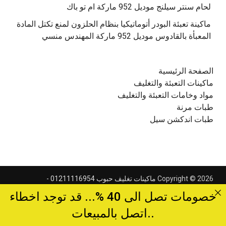
‫ماكينة تعبئة البودر أتوماتيكيا بنظام الحلزون لمنع تكتل المادة
الصفحة الرئيسية
ماكينات التعبئة والتغليف
مواد وخامات التعبئة والتغليف
طبات مرنة
طبات اندكشن سيل
Copyright © 2026
ماكينات تغليف حبوب 01211116954 -
.
01211116956 - 01211116958
خصومات تصل الى 40 %... قد توجد اخطاء
.
Powered by
WordPress
and
PridMag
..اتصل بالمبيعات