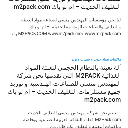
التغليف الحديث – ام تو باك m2pack.com
لنا نحن مؤسسات المهندس منسي لصناعة مواد التعبئة
والتغليف والصناعات الهندسية الحديثة – ام تو باك
M2PACK.COM www.m2pack.me/ www.m2pack.com باع …
ماكينات تعبئة حبوب و حبيبات و بودر
آلة تعبئة بالنظام الحجمي لتعبئة المواد
الغذائية M2PACK التى نقدمها نحن شركة
المهندس منسي للصناعات الهندسيه و توريد
جميع مستلزمات التغليف الحديث – ام تو باك
m2pack.com
ندعم نحن شركة مهندس منسي للتغليف الحديث
M2Pack.com قطاع الثقافة العربية الصناعية وبخاصة
بماكينات التعبئة والتغليف بكم هائل من …