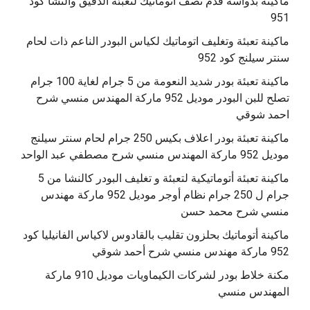
ماكينة بدواسه قدم نصف اتوماتيك لتعبئة الدقيق والنشا كود
951
ماكينة تعبئة وتغليف اتوماتيك لكياس البودر الناعم ذات لحام
سنتر سيلنج كود 952
ماكينة تعبئة بودر شديد النعومة من 5 جرام لغاية 100 جرام
تصلح للبن البودر موديل 952 ماركة المهندس منسي شرح
احمد شوقي
ماكينة تعبئة بودر اعلاف بكيس 250 جرام لحام سنتر سيلنج
موديل 952 ماركة المهندس منسي شرح مصطفي عبد الواحد
ماكينة تعبئة أتوماتيكية لتعبئة و تغليف البودر كالنشا من 5
جرام ل 250 جرام نظام أوجر موديل 952 ماركة مهندس
منسي شرح محمد حسن
‫ماكينة أتوماتيك بحلزون تقليب بالقادوس لاكياس الفانيليا كود
مكنة خلاط بودر لشركات الكيماويات موديل 910 ماركة
المهندس منسي