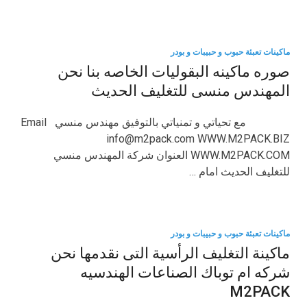
ماكينات تعبئة حبوب و حبيبات و بودر
صوره ماكينه البقوليات الخاصه بنا نحن
المهندس منسى للتغليف الحديث
مع تحياتي و تمنياتي بالتوفيق مهندس منسي Email
info@m2pack.com WWW.M2PACK.BIZ
WWW.M2PACK.COM العنوان شركة المهندس منسي
للتغليف الحديث امام …
ماكينات تعبئة حبوب و حبيبات و بودر
ماكينة التغليف الرأسية التى نقدمها نحن
شركه ام توباك الصناعات الهندسيه
M2PACK