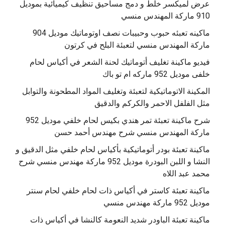
عرض لميكسر خلط و دمج مساحيق تنظيف كيميائية بموديل
910 ماركة المهندس منسي
‫ماكينه تعبئه حبوب وحبيبات نصف اوتوماتيك موديل 904
‫فيديو ماكينة تغليف أتوماتيك لحنة الشعر في أكياس لحام
خلفى موديل 952 ماركه ام تو باك
المكينة الاتوماتيكية لتعبئة وتغليف المواد المطحونة والتوابل
مثل الفلفل الاحمر والكركم والدقيق
‫شرح ماكينة تعبئة تمر هندي بكيس لحام خلفي موديل 952
ماكينة تعبئة بودر أتوماتيكية بأكياس لحام خلفي مثل الدقيق و
النشا و اللبن البودرة موديل 952 ماركة مهندس منسي شرح
محمد عبد اللاه
‫ماكينة تعبئة كاستر في أكياس ذات لحام خلفي لحام سنتر
موديل 952 ماركة مهندس منسي
‫ماكينة تعبئة الباودر شديد النعومة كالنشا في أكياس ذات