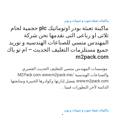
ماكينات تعبئة حبوب و حبيبات و بودر
ماكينة تعبئة بودر اوتوماتيك plc حجمية لحام
ثلاثى او رباعى التى نقدمها نحن شركة
المهندس منسي للصناعات الهندسيه و توريد
جميع مستلزمات التغليف الحديث – ام تو باك
m2pack.com
مؤسسات المهندس منسي للتغليف الحديث العصري
والصناعات الهندسية M2Pack.com www.m2pack.me/
www.m2pack.com بفضل إدارتها وكوادرها الخبيرة ومتابعتها
الدائمة لآخر التطورات فيما …
ماكينات تعبئة حبوب و حبيبات و بودر