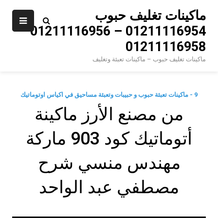
Ski
ماكينات تغليف حبوب
t
01211116954 – 01211116956 –
conten
01211116958
ماكينات تغليف حبوب – ماكينات تعبئة وتغليف
9 - ماكينات تعبئة حبوب و حبيبات وتعبئة مساحيق في اكياس اوتوماتيك
‫من مصنع الأرز ماكينة
أتوماتيك كود 903 ماركة
مهندس منسي شرح