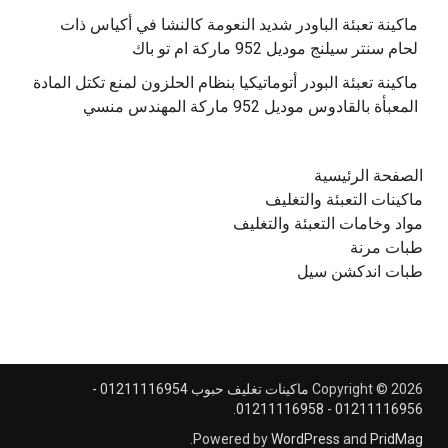
‫ماكينة تعبئة الباودر شديد النعومة كالنشا في أكياس ذات
‫ماكينة تعبئة البودر أتوماتيكيا بنظام الحلزون لمنع تكتل المادة
الصفحة الرئيسية
ماكينات التعبئة والتغليف
مواد وخامات التعبئة والتغليف
طبات مرنة
طبات اندكشن سيل
Copyright © 2026
ماكينات تغليف حبوب 01211116954 -
.
01211116956 - 01211116958
.
Powered by
WordPress
and
PridMag