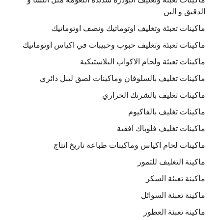
الدقيق و البن
ماكينات تعبئة وتغليف اوتوماتيك ونصف اوتوماتيك
ماكينات تعبئة وتغليف حبوب وحبيبات في اكياس اوتوماتيك
ماكينات تعبئة ولحام الاكواب البلاستيكية
ماكينات تغليف بالسلوفان وماكينات لصق ليبل دائري
ماكينات تغليف بالشرنك الحراري
ماكينات تغليف بالفاكيوم
ماكينات تغليف فلوباك افقية
ماكينات لحام اكياس وماكينات طباعة تاريخ انتاج
ماكينة التغليف للتمور
ماكينة تعبئة السكر
ماكينة تعبئة السوائل
ماكينة تعبئة العطور