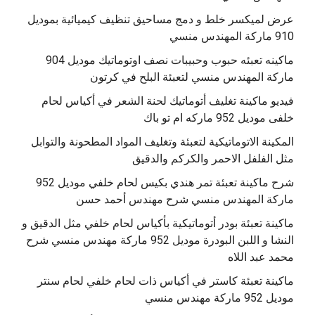
عرض لميكسر خلط و دمج مساحيق تنظيف كيميائية بموديل
910 ماركة المهندس منسي
‫ماكينه تعبئه حبوب وحبيبات نصف اوتوماتيك موديل 904
‫فيديو ماكينة تغليف أتوماتيك لحنة الشعر في أكياس لحام
خلفى موديل 952 ماركه ام تو باك
المكينة الاتوماتيكية لتعبئة وتغليف المواد المطحونة والتوابل
مثل الفلفل الاحمر والكركم والدقيق
‫شرح ماكينة تعبئة تمر هندي بكيس لحام خلفي موديل 952
ماكينة تعبئة بودر أتوماتيكية بأكياس لحام خلفي مثل الدقيق و
النشا و اللبن البودرة موديل 952 ماركة مهندس منسي شرح
محمد عبد اللاه
‫ماكينة تعبئة كاستر في أكياس ذات لحام خلفي لحام سنتر
موديل 952 ماركة مهندس منسي