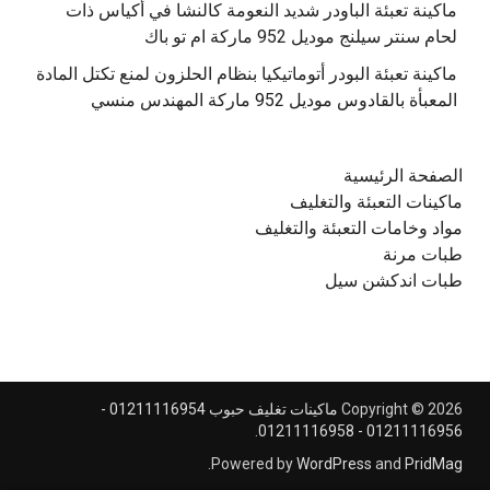
‫ماكينة تعبئة الباودر شديد النعومة كالنشا في أكياس ذات
‫ماكينة تعبئة البودر أتوماتيكيا بنظام الحلزون لمنع تكتل المادة
الصفحة الرئيسية
ماكينات التعبئة والتغليف
مواد وخامات التعبئة والتغليف
طبات مرنة
طبات اندكشن سيل
Copyright © 2026
ماكينات تغليف حبوب 01211116954 -
.
01211116956 - 01211116958
.
Powered by
WordPress
and
PridMag