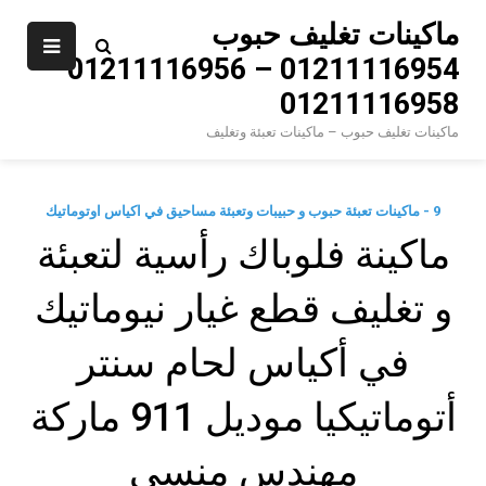
Ski
ماكينات تغليف حبوب
t
01211116954 – 01211116956 –
conten
01211116958
ماكينات تغليف حبوب – ماكينات تعبئة وتغليف
9 - ماكينات تعبئة حبوب و حبيبات وتعبئة مساحيق في اكياس اوتوماتيك
ماكينة فلوباك رأسية لتعبئة
و تغليف قطع غيار نيوماتيك
في أكياس لحام سنتر
أتوماتيكيا موديل 911 ماركة
مهندس منسي