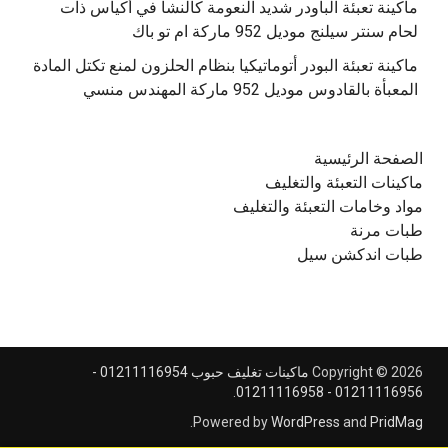
‫ماكينة تعبئة الباودر شديد النعومة كالنشا في أكياس ذات
‫ماكينة تعبئة البودر أتوماتيكيا بنظام الحلزون لمنع تكتل المادة
الصفحة الرئيسية
ماكينات التعبئة والتغليف
مواد وخامات التعبئة والتغليف
طبات مرنة
طبات اندكشن سيل
Copyright © 2026
ماكينات تغليف حبوب 01211116954 -
.
01211116956 - 01211116958
.
Powered by
WordPress
and
PridMag