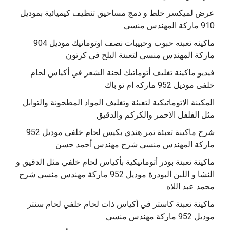
عرض لميكسر خلط و دمج مساحيق تنظيف كيميائية بموديل
910 ماركة المهندس منسي
‫ماكينه تعبئه حبوب وحبيبات نصف اوتوماتيك موديل 904
‫فيديو ماكينة تغليف أتوماتيك لحنة الشعر في أكياس لحام
خلفى موديل 952 ماركه ام تو باك
المكينة الاتوماتيكية لتعبئة وتغليف المواد المطحونة والتوابل
مثل الفلفل الاحمر والكركم والدقيق
‫شرح ماكينة تعبئة تمر هندي بكيس لحام خلفي موديل 952
ماكينة تعبئة بودر أتوماتيكية بأكياس لحام خلفي مثل الدقيق و
النشا و اللبن البودرة موديل 952 ماركة مهندس منسي شرح
محمد عبد اللاه
‫ماكينة تعبئة كاستر في أكياس ذات لحام خلفي لحام سنتر
موديل 952 ماركة مهندس منسي