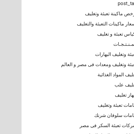
post_t
خص ماكينة تعبئة وتغليف
عار ماكينات التعبئة والتغليف
ياس تعبئة و تغليف
مـنـتـجـات
بئة وتغليف البهارات
بئة وتغليف ومعدات فى مصر و العالم
ليف المواد الغذائية
ليف علب
از تغليف
مات تعبئة وتغليف
مات سلوفان شرنك
كات تعبئة السكر فى مصر