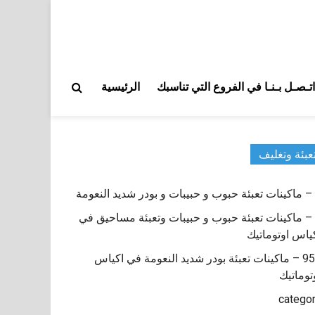
اتـصـل بـنـا في الفروع التي تناسبك
الرئيسية
عبئة وتغليف
9 – ماكينات تعبئة حبوب و حبيبات وتعبئة مساحيق في
ياس اوتوماتيك
950 – ماكينات تعبئة بودر شديد النعومة في اكياس
توماتيك
catego