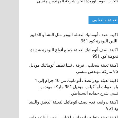
تجات نقوم بتوريدها نحن شركة المهندس منسى
لتعبئة والتغليف
كينة نصف أتوماتيك لتعبئة البودر مثل النشا و الدقيق
اللبن البودرة كود 951
كينة نصف أتوماتيك لتعبئة جميع أنواع البودرة شديدة
نعومة كود 951
كينة تعبئة سحلب ، قرفة ، نشا نصف أتوماتيك موديل
كة مهندس منسي
ماكينة تعبئة بودر نصف أتوماتيك من 10 جرام إلي 1
كيلو بعبوات أو أكياس موديل 951 ماركة مهندس
سي شرح حماده السنباطي
كينة بدواسه قدم نصف اتوماتيك لتعبئة الدقيق والنشا
 951
كينة تعبئة وتغليف اتوماتيك لكياس البودر الناعم ذات