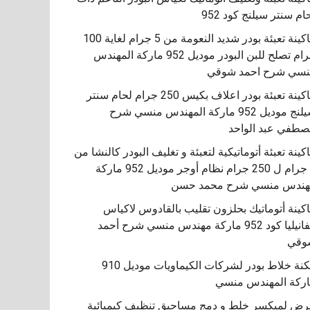
ام سنتر سيلنج كود 952
ماكينة تعبئة بودر شديد النعومة من 5 جرام لغاية 100
جرام تصلح للبن البودر موديل 952 ماركة المهندس
سي شرح احمد شوقي
ماكينة تعبئة بودر اعلاف بكيس 250 جرام لحام سنتر
سيلنج موديل 952 ماركة المهندس منسي شرح
طفي عبد الواحد
كينة تعبئة أتوماتيكية لتعبئة و تغليف البودر كالنشا من
5 جرام ل 250 جرام نظام أوجر موديل 952 ماركة
هندس منسي شرح محمد حسن
اكينة أتوماتيك بحلزون تقليب بالقادوس لاكياس
الفانيليا كود 952 ماركة مهندس منسي شرح أحمد
مكنة خلاط بودر لشركات الكيماويات موديل 910
ركة المهندس منسي
ض لميكسر خلط و دمج مساحيق تنظيف كيميائية