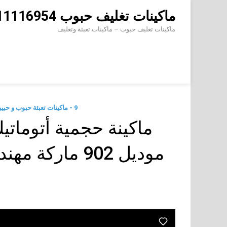
Skip
ماكينات تغليف حبوب 01211116954 – 01211116956 – 01211116958
to
content
ماكينات تغليف حبوب – ماكينات تعبئة وتغليف
9 - ماكينات تعبئة حبوب و حبيبات وتعبئة مساحيق في اكياس اوتوماتيك
ماكينة حجمية أتوماتي
موديل 902 ما
ا