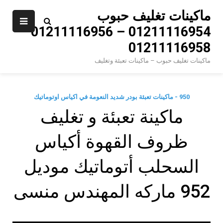
Ski
ماكينات تغليف حبوب
t
01211116954 – 01211116956 –
conten
01211116958
ماكينات تغليف حبوب – ماكينات تعبئة وتغليف
950 - ماكينات تعبئة بودر شديد النعومة في اكياس اوتوماتيك
ماكينة تعبئة و تغليف
ظروف القهوة أكياس
السحلب أتوماتيك موديل
952 ماركه المهندس منسى