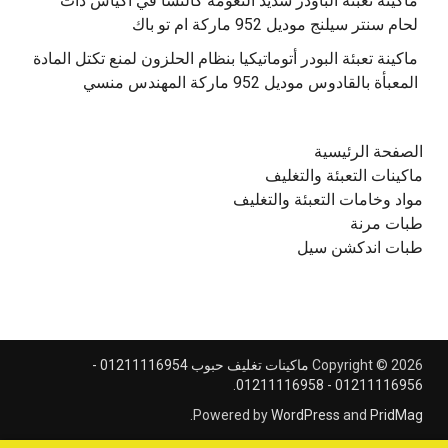
‫ماكينة تعبئة الباودر شديد النعومة كالنشا في أكياس ذات
‫ماكينة تعبئة البودر أتوماتيكيا بنظام الحلزون لمنع تكتل المادة
الصفحة الرئيسية
ماكينات التعبئة والتغليف
مواد وخامات التعبئة والتغليف
طبات مرنة
طبات اندكشن سيل
Copyright © 2026
ماكينات تغليف حبوب 01211116954 -
.
01211116956 - 01211116958
.
Powered by
WordPress
and
PridMag