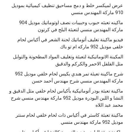
عرض لميكسر خلط و دمج مساحيق تنظيف كيميائية بموديل
910 ماركة المهندس منسي
‫ماكينه تعبئه حبوب وحبيبات نصف اوتوماتيك موديل 904
‫فيديو ماكينة تغليف أتوماتيك لحنة الشعر في أكياس لحام
خلفى موديل 952 ماركه ام تو باك
المكينة الاتوماتيكية لتعبئة وتغليف المواد المطحونة والتوابل
مثل الفلفل الاحمر والكركم والدقيق
‫شرح ماكينة تعبئة تمر هندي بكيس لحام خلفي موديل 952
ماكينة تعبئة بودر أتوماتيكية بأكياس لحام خلفي مثل الدقيق و
النشا و اللبن البودرة موديل 952 ماركة مهندس منسي شرح
محمد عبد اللاه
‫ماكينة تعبئة كاستر في أكياس ذات لحام خلفي لحام سنتر
موديل 952 ماركة مهندس منسي