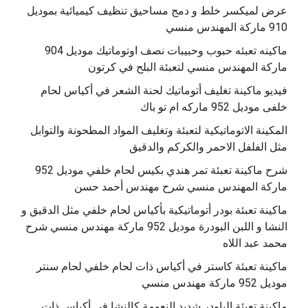
عرض لميكسر خلط و دمج مساحيق تنظيف كيميائية بموديل
910 ماركة المهندس منسي
‫ماكينه تعبئه حبوب وحبيبات نصف اوتوماتيك موديل 904
‫فيديو ماكينة تغليف أتوماتيك لحنة الشعر في أكياس لحام
خلفى موديل 952 ماركه ام تو باك
المكينة الاتوماتيكية لتعبئة وتغليف المواد المطحونة والتوابل
مثل الفلفل الاحمر والكركم والدقيق
‫شرح ماكينة تعبئة تمر هندي بكيس لحام خلفي موديل 952
ماكينة تعبئة بودر أتوماتيكية بأكياس لحام خلفي مثل الدقيق و
النشا و اللبن البودرة موديل 952 ماركة مهندس منسي شرح
محمد عبد اللاه
‫ماكينة تعبئة كاستر في أكياس ذات لحام خلفي لحام سنتر
موديل 952 ماركة مهندس منسي
‫ماكينة تعبئة الباودر شديد النعومة كالنشا في أكياس ذات