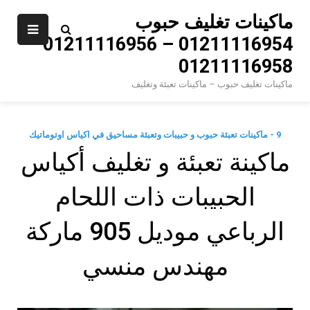
Ski
ماكينات تغليف حبوب
t
01211116954 – 01211116956 –
conten
01211116958
ماكينات تغليف حبوب – ماكينات تعبئة وتغليف
9 - ماكينات تعبئة حبوب و حبيبات وتعبئة مساحيق في اكياس اوتوماتيك
ماكينة تعبئة و تغليف أكياس
الحبيبات ذات اللحام
الرباعي موديل 905 ماركة
مهندس منسي