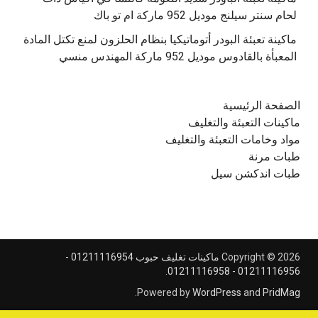
‫ماكينة تعبئة البودر أتوماتيكيا بنظام الحلزون لمنع تكتل المادة
الصفحة الرئيسية
ماكينات التعبئة والتغليف
مواد وخامات التعبئة والتغليف
طبات مرنة
طبات اندكشن سيل
Copyright © 2026
ماكينات تغليف حبوب 01211116954 -
.
01211116956 - 01211116958
.
Powered by
WordPress
and
PridMag