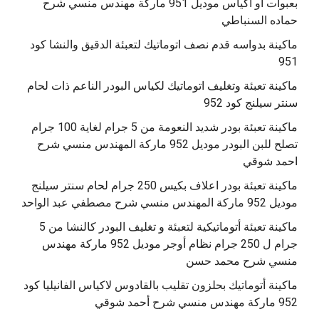
بعبوات أو أكياس موديل 951 ماركة مهندس منسي شرح
حماده السنباطي
ماكينة بدواسه قدم نصف اتوماتيك لتعبئة الدقيق والنشا كود
951
ماكينة تعبئة وتغليف اتوماتيك لكياس البودر الناعم ذات لحام
سنتر سيلنج كود 952
ماكينة تعبئة بودر شديد النعومة من 5 جرام لغاية 100 جرام
تصلح للبن البودر موديل 952 ماركة المهندس منسي شرح
احمد شوقي
ماكينة تعبئة بودر اعلاف بكيس 250 جرام لحام سنتر سيلنج
موديل 952 ماركة المهندس منسي شرح مصطفي عبد الواحد
ماكينة تعبئة أتوماتيكية لتعبئة و تغليف البودر كالنشا من 5
جرام ل 250 جرام نظام أوجر موديل 952 ماركة مهندس
منسي شرح محمد حسن
‫ماكينة أتوماتيك بحلزون تقليب بالقادوس لاكياس الفانيليا كود