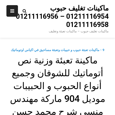
Ski
ماكينات تغليف حبوب
t
01211116954 – 01211116956 –
conten
01211116958
ماكينات تغليف حبوب – ماكينات تعبئة وتغليف
9 - ماكينات تعبئة حبوب و حبيبات وتعبئة مساحيق في اكياس اوتوماتيك
ماكينة تعبئة وزنية نص
أتوماتيك للشوفان وجميع
أنواع الحبوب و الحبيبات
موديل 904 ماركة مهندس
منسي شرح محمد حسن