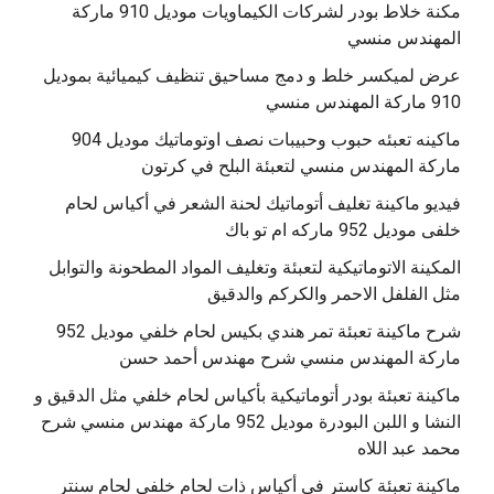
مكنة خلاط بودر لشركات الكيماويات موديل 910 ماركة
المهندس منسي
عرض لميكسر خلط و دمج مساحيق تنظيف كيميائية بموديل
910 ماركة المهندس منسي
‫ماكينه تعبئه حبوب وحبيبات نصف اوتوماتيك موديل 904
‫فيديو ماكينة تغليف أتوماتيك لحنة الشعر في أكياس لحام
خلفى موديل 952 ماركه ام تو باك
المكينة الاتوماتيكية لتعبئة وتغليف المواد المطحونة والتوابل
مثل الفلفل الاحمر والكركم والدقيق
‫شرح ماكينة تعبئة تمر هندي بكيس لحام خلفي موديل 952
ماكينة تعبئة بودر أتوماتيكية بأكياس لحام خلفي مثل الدقيق و
النشا و اللبن البودرة موديل 952 ماركة مهندس منسي شرح
محمد عبد اللاه
‫ماكينة تعبئة كاستر في أكياس ذات لحام خلفي لحام سنتر