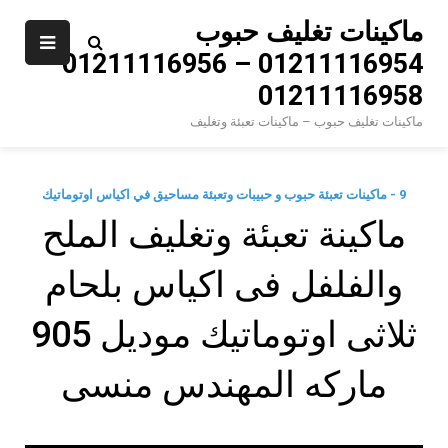
Ski
ماكينات تغليف حبوب
t
01211116954 – 01211116956 –
conten
01211116958
ماكينات تغليف حبوب – ماكينات تعبئة وتغليف
9 - ماكينات تعبئة حبوب و حبيبات وتعبئة مساحيق في اكياس اوتوماتيك
ماكينة تعبئة وتغليف الملح
والفلفل فى اكياس بلحام
ثلاثى اوتوماتيك موديل 905
ماركه المهندس منسى