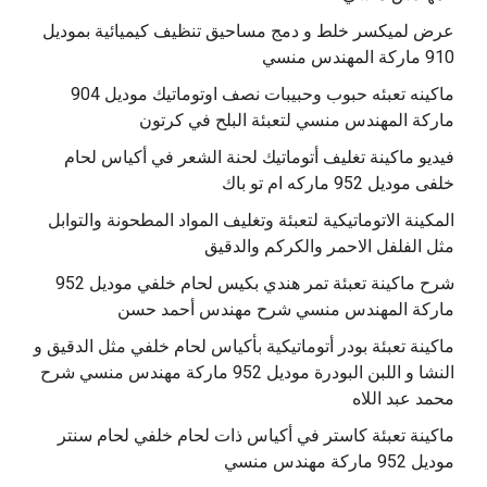
عرض لميكسر خلط و دمج مساحيق تنظيف كيميائية بموديل
910 ماركة المهندس منسي
‫ماكينه تعبئه حبوب وحبيبات نصف اوتوماتيك موديل 904
‫فيديو ماكينة تغليف أتوماتيك لحنة الشعر في أكياس لحام
خلفى موديل 952 ماركه ام تو باك
المكينة الاتوماتيكية لتعبئة وتغليف المواد المطحونة والتوابل
مثل الفلفل الاحمر والكركم والدقيق
‫شرح ماكينة تعبئة تمر هندي بكيس لحام خلفي موديل 952
ماكينة تعبئة بودر أتوماتيكية بأكياس لحام خلفي مثل الدقيق و
النشا و اللبن البودرة موديل 952 ماركة مهندس منسي شرح
محمد عبد اللاه
‫ماكينة تعبئة كاستر في أكياس ذات لحام خلفي لحام سنتر
موديل 952 ماركة مهندس منسي