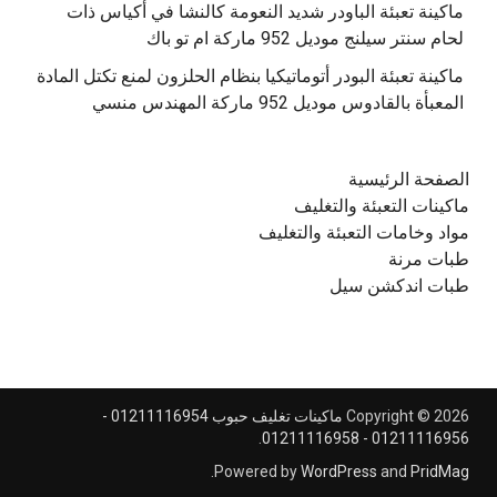
‫ماكينة تعبئة الباودر شديد النعومة كالنشا في أكياس ذات
‫ماكينة تعبئة البودر أتوماتيكيا بنظام الحلزون لمنع تكتل المادة
الصفحة الرئيسية
ماكينات التعبئة والتغليف
مواد وخامات التعبئة والتغليف
طبات مرنة
طبات اندكشن سيل
Copyright © 2026
ماكينات تغليف حبوب 01211116954 -
.
01211116956 - 01211116958
.
Powered by
WordPress
and
PridMag