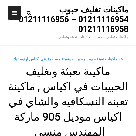
Ski
ماكينات تغليف حبوب
t
01211116954 – 01211116956 –
conten
01211116958
ماكينات تغليف حبوب – ماكينات تعبئة وتغليف
9 - ماكينات تعبئة حبوب و حبيبات وتعبئة مساحيق في اكياس اوتوماتيك
‫ماكينة تعبئة وتغليف
الحبيبات في اكياس , ماكينة
تعبئة النسكافية والشاي في
اكياس موديل 905 ماركة