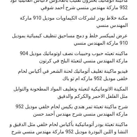
‫ماكينة أتوماتيك بحلزون تقليب بالقادوس لاكياس الفانيليا كود
مكنة خلاط بودر لشركات الكيماويات موديل 910 ماركة
المهندس منسي
عرض لميكسر خلط و دمج مساحيق تنظيف كيميائية بموديل
910 ماركة المهندس منسي
‫ماكينه تعبئه حبوب وحبيبات نصف اوتوماتيك موديل 904
‫فيديو ماكينة تغليف أتوماتيك لحنة الشعر في أكياس لحام
خلفى موديل 952 ماركه ام تو باك
المكينة الاتوماتيكية لتعبئة وتغليف المواد المطحونة والتوابل
مثل الفلفل الاحمر والكركم والدقيق
‫شرح ماكينة تعبئة تمر هندي بكيس لحام خلفي موديل 952
ماكينة تعبئة بودر أتوماتيكية بأكياس لحام خلفي مثل الدقيق و
النشا و اللبن البودرة موديل 952 ماركة مهندس منسي شرح