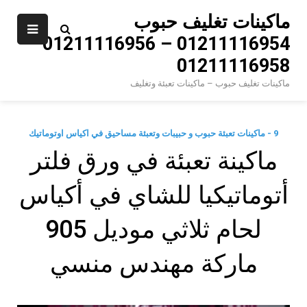
Ski
ماكينات تغليف حبوب
t
01211116954 – 01211116956 –
conten
01211116958
ماكينات تغليف حبوب – ماكينات تعبئة وتغليف
9 - ماكينات تعبئة حبوب و حبيبات وتعبئة مساحيق في اكياس اوتوماتيك
‫ماكينة تعبئة في ورق فلتر
أتوماتيكيا للشاي في أكياس
لحام ثلاثي موديل 905