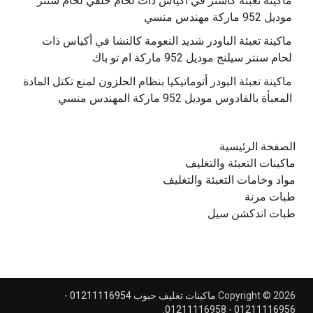
‫ماكينة تعبئة كاستر في أكياس ذات لحام خلفي لحام سنتر
موديل 952 ماركة مهندس منسي
‫ماكينة تعبئة الباودر شديد النعومة كالنشا في أكياس ذات
‫ماكينة تعبئة البودر أتوماتيكيا بنظام الحلزون لمنع تكتل المادة
الصفحة الرئيسية
ماكينات التعبئة والتغليف
مواد وخامات التعبئة والتغليف
طبات مرنة
طبات اندكشن سيل
Copyright © 2026
ماكينات تغليف حبوب 01211116954 -
.
01211116956 - 01211116958