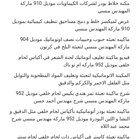
مكنة خلاط بودر لشركات الكيماويات موديل 910 ماركة
المهندس منسي
عرض لميكسر خلط و دمج مساحيق تنظيف كيميائية بموديل
910 ماركة المهندس منسي
‫ماكينه تعبئه حبوب وحبيبات نصف اوتوماتيك موديل 904
‫فيديو ماكينة تغليف أتوماتيك لحنة الشعر في أكياس لحام
خلفى موديل 952 ماركه ام تو باك
المكينة الاتوماتيكية لتعبئة وتغليف المواد المطحونة والتوابل
مثل الفلفل الاحمر والكركم والدقيق
‫شرح ماكينة تعبئة تمر هندي بكيس لحام خلفي موديل 952
ماكينة تعبئة بودر أتوماتيكية بأكياس لحام خلفي مثل الدقيق و
النشا و اللبن البودرة موديل 952 ماركة مهندس منسي شرح
محمد عبد اللاه
‫ماكينة تعبئة كاستر في أكياس ذات لحام خلفي لحام سنتر