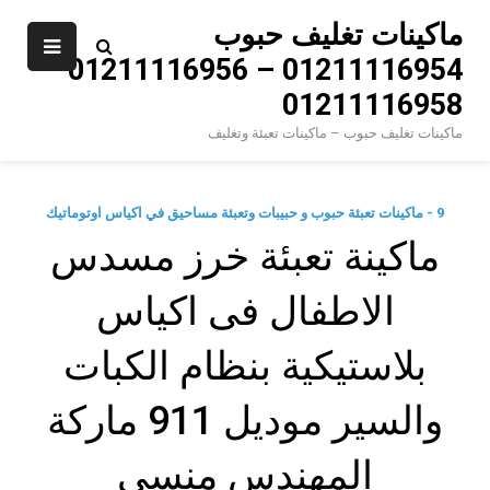
Ski
ماكينات تغليف حبوب
t
01211116954 – 01211116956 –
conten
01211116958
ماكينات تغليف حبوب – ماكينات تعبئة وتغليف
9 - ماكينات تعبئة حبوب و حبيبات وتعبئة مساحيق في اكياس اوتوماتيك
ماكينة تعبئة خرز مسدس
الاطفال فى اكياس
بلاستيكية بنظام الكبات
والسير موديل 911 ماركة
المهندس منسي