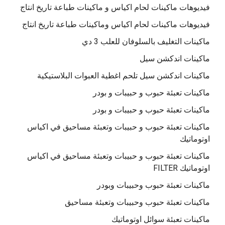
فيديوهات ماكينات لحام اكياس و ماكينات طباعة تاريخ انتاج
فيديوهات ماكينات لحام اكياس وماكينات طباعة تاريخ انتاج
ماكينات التغليف بالسلوفان للعلب 3 دي
ماكينات اندكشن سيل
ماكينات اندكشن سيل تلحم اغطية العبوات البلاستيكية
ماكينات تعبئة حبوب و حبيبات و بودر
ماكينات تعبئة حبوب و حبيبات و بودر
ماكينات تعبئة حبوب و حبيبات وتعبئة مساحيق في اكياس
اوتوماتيك
ماكينات تعبئة حبوب و حبيبات وتعبئة مساحيق في اكياس
اوتوماتيك FILTER
ماكينات تعبئة حبوب وحبيبات وبودر
ماكينات تعبئة حبوب وحبيبات وتعبئة مساحيق
ماكينات تعبئة سوائل اوتوماتيك