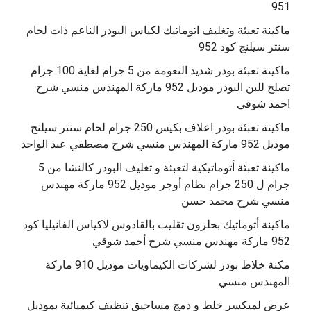
951
ماكينة تعبئة وتغليف اتوماتيك لكياس البودر الناعم ذات لحام
سنتر سيلنج كود 952
ماكينة تعبئة بودر شديد النعومة من 5 جرام لغاية 100 جرام
تصلح للبن البودر موديل 952 ماركة المهندس منسي شرح
احمد شوقي
ماكينة تعبئة بودر اعلاف بكيس 250 جرام لحام سنتر سيلنج
موديل 952 ماركة المهندس منسي شرح مصطفي عبد الواحد
ماكينة تعبئة أتوماتيكية لتعبئة و تغليف البودر كالنشا من 5
جرام ل 250 جرام نظام أوجر موديل 952 ماركة مهندس
منسي شرح محمد حسن
‫ماكينة أتوماتيك بحلزون تقليب بالقادوس لاكياس الفانيليا كود
مكنة خلاط بودر لشركات الكيماويات موديل 910 ماركة
المهندس منسي
عرض لميكسر خلط و دمج مساحيق تنظيف كيميائية بموديل