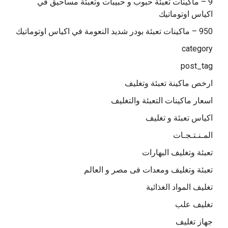
9 – ماكينات تعبئة حبوب و حبيبات وتعبئة مساحيق في
اكياس اوتوماتيك
950 – ماكينات تعبئة بودر شديد النعومة في اكياس اوتوماتيك
category
post_tag
ارخص ماكينة تعبئة وتغليف
اسعار ماكينات التعبئة والتغليف
اكياس تعبئة و تغليف
المـنـتـجـات
تعبئة وتغليف البهارات
تعبئة وتغليف ومعدات فى مصر و العالم
تغليف المواد الغذائية
تغليف علب
جهاز تغليف