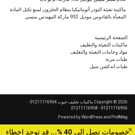
‫ماكينة تعبئة البودر أتوماتيكيا بنظام الحلزون لمنع تكتل المادة
الصفحة الرئيسية
ماكينات التعبئة والتغليف
مواد وخامات التعبئة والتغليف
طبات مرنة
طبات اندكشن سيل
Copyright © 2026
ماكينات تغليف حبوب 01211116954 -
.
01211116956 - 01211116958
.
Powered by
WordPress
and
PridMag
خصومات تصل الى 40 %... قد توجد اخطاء