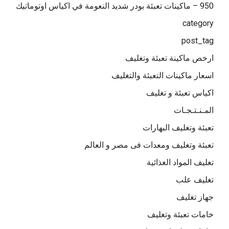
950 – ماكينات تعبئة بودر شديد النعومة في اكياس اوتوماتيك
category
post_tag
ارخص ماكينة تعبئة وتغليف
اسعار ماكينات التعبئة والتغليف
اكياس تعبئة و تغليف
المـنـتـجـات
تعبئة وتغليف البهارات
تعبئة وتغليف ومعدات فى مصر و العالم
تغليف المواد الغذائية
تغليف علب
جهاز تغليف
خامات تعبئة وتغليف