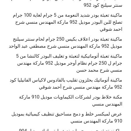
سنتر سيلنج كود 952
ماكينة تعبئة بودر شديد النعومة من 5 جرام لغاية 100 جرام
تصلح للبن البودر موديل 952 ماركة المهندس منسي شرح
احمد شوقي
ماكينة تعبئة بودر اعلاف بكيس 250 جرام لحام سنتر سيلنج
موديل 952 ماركة المهندس منسي شرح مصطفي عبد الواحد
ماكينة تعبئة أتوماتيكية لتعبئة و تغليف البودر كالنشا من 5
جرام ل 250 جرام نظام أوجر موديل 952 ماركة مهندس
منسي شرح محمد حسن
‫ماكينة أتوماتيك بحلزون تقليب بالقادوس لاكياس الفانيليا كود
مكنة خلاط بودر لشركات الكيماويات موديل 910 ماركة
المهندس منسي
عرض لميكسر خلط و دمج مساحيق تنظيف كيميائية بموديل
910 ماركة المهندس منسي
‫ماكينه تعبئه حبوب وحبيبات نصف اوتوماتيك موديل 904