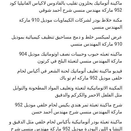
‫ماكينة أتوماتيك بحلزون تقليب بالقادوس لاكياس الفانيليا كود
مكنة خلاط بودر لشركات الكيماويات موديل 910 ماركة
المهندس منسي
عرض لميكسر خلط و دمج مساحيق تنظيف كيميائية بموديل
910 ماركة المهندس منسي
‫ماكينه تعبئه حبوب وحبيبات نصف اوتوماتيك موديل 904
‫فيديو ماكينة تغليف أتوماتيك لحنة الشعر في أكياس لحام
خلفى موديل 952 ماركه ام تو باك
المكينة الاتوماتيكية لتعبئة وتغليف المواد المطحونة والتوابل
مثل الفلفل الاحمر والكركم والدقيق
‫شرح ماكينة تعبئة تمر هندي بكيس لحام خلفي موديل 952
ماكينة تعبئة بودر أتوماتيكية بأكياس لحام خلفي مثل الدقيق و
النشا و اللبن البودرة موديل 952 ماركة مهندس منسي شرح