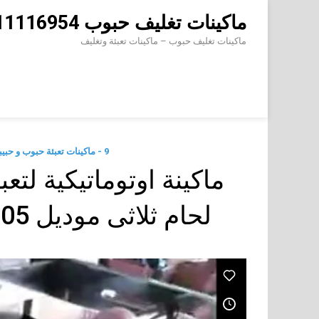
Skip
ماكينات تغليف حبوب 01211116954 – 01211116956 – 01211116958
to
content
ماكينات تغليف حبوب – ماكينات تعبئة وتغليف
9 - ماكينات تعبئة حبوب و حبيبات وتعبئة مساحيق في اكياس اوتوماتيك
ماكينة اوتوماتيكية لت
لحام ثلاثى موديل 905 ماركة المهندس منسي