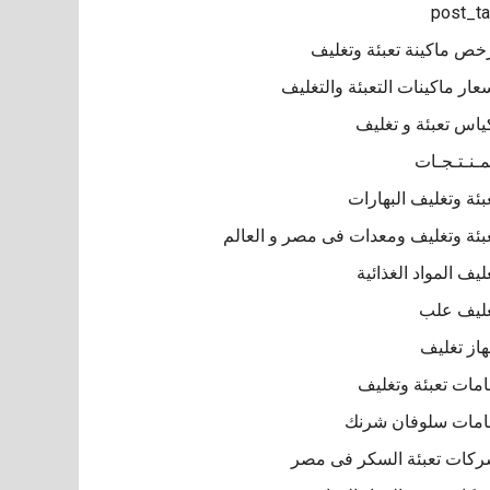
post_t
خص ماكينة تعبئة وتغليف
عار ماكينات التعبئة والتغليف
ياس تعبئة و تغليف
مـنـتـجـات
بئة وتغليف البهارات
بئة وتغليف ومعدات فى مصر و العالم
ليف المواد الغذائية
ليف علب
از تغليف
مات تعبئة وتغليف
مات سلوفان شرنك
كات تعبئة السكر فى مصر