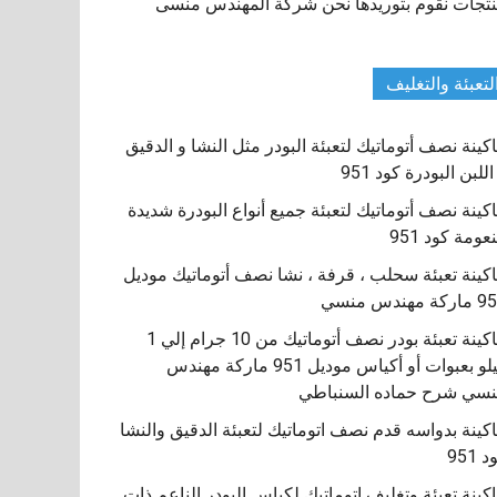
تجات نقوم بتوريدها نحن شركة المهندس منسى
لتعبئة والتغليف
كينة نصف أتوماتيك لتعبئة البودر مثل النشا و الدقيق
اللبن البودرة كود 951
كينة نصف أتوماتيك لتعبئة جميع أنواع البودرة شديدة
نعومة كود 951
كينة تعبئة سحلب ، قرفة ، نشا نصف أتوماتيك موديل
كة مهندس منسي
ماكينة تعبئة بودر نصف أتوماتيك من 10 جرام إلي 1
كيلو بعبوات أو أكياس موديل 951 ماركة مهندس
سي شرح حماده السنباطي
كينة بدواسه قدم نصف اتوماتيك لتعبئة الدقيق والنشا
 951
كينة تعبئة وتغليف اتوماتيك لكياس البودر الناعم ذات