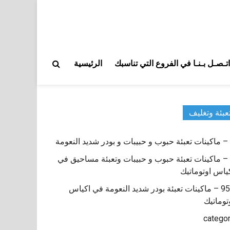
اتـصـل بـنـا في الفروع التي تناسبك
الرئيسية
عبئة وتغليف
9 – ماكينات تعبئة حبوب و حبيبات وتعبئة مساحيق في
ياس اوتوماتيك
950 – ماكينات تعبئة بودر شديد النعومة في اكياس
توماتيك
catego