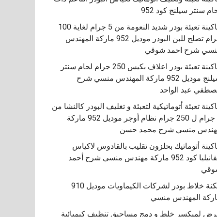
ام سنتر سيلنج كود 952
ماكينة تعبئة بودر شديد النعومة من 5 جرام لغاية 100
جرام تصلح للبن البودر موديل 952 ماركة المهندس
سي شرح احمد شوقي
ماكينة تعبئة بودر اعلاف بكيس 250 جرام لحام سنتر
سيلنج موديل 952 ماركة المهندس منسي شرح
طفي عبد الواحد
كينة تعبئة أتوماتيكية لتعبئة و تغليف البودر كالنشا من
5 جرام ل 250 جرام نظام أوجر موديل 952 ماركة
هندس منسي شرح محمد حسن
اكينة أتوماتيك بحلزون تقليب بالقادوس لاكياس
الفانيليا كود 952 ماركة مهندس منسي شرح أحمد
مكنة خلاط بودر لشركات الكيماويات موديل 910
ركة المهندس منسي
ض لميكسر خلط و دمج مساحيق تنظيف كيميائية