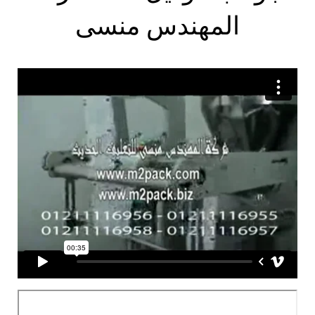
المهندس منسى