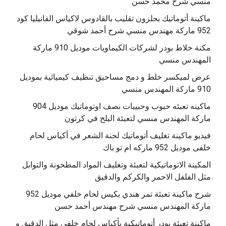
منسي شرح محمد حسن
‫ماكينة أتوماتيك بحلزون تقليب بالقادوس لاكياس الفانيليا كود
مكنة خلاط بودر لشركات الكيماويات موديل 910 ماركة
المهندس منسي
عرض لميكسر خلط و دمج مساحيق تنظيف كيميائية بموديل
910 ماركة المهندس منسي
‫ماكينه تعبئه حبوب وحبيبات نصف اوتوماتيك موديل 904
‫فيديو ماكينة تغليف أتوماتيك لحنة الشعر في أكياس لحام
خلفى موديل 952 ماركه ام تو باك
المكينة الاتوماتيكية لتعبئة وتغليف المواد المطحونة والتوابل
مثل الفلفل الاحمر والكركم والدقيق
‫شرح ماكينة تعبئة تمر هندي بكيس لحام خلفي موديل 952
ماكينة تعبئة بودر أتوماتيكية بأكياس لحام خلفي مثل الدقيق و