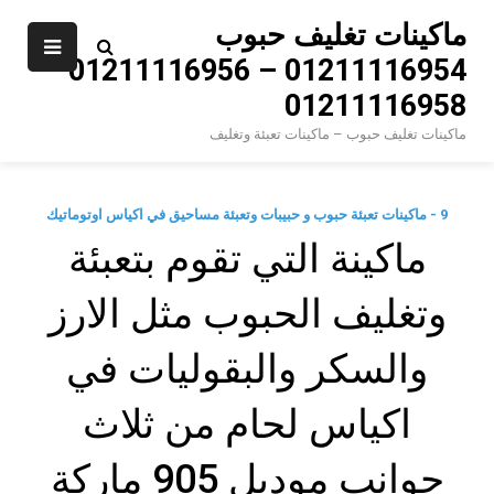
Ski
ماكينات تغليف حبوب
t
01211116954 – 01211116956 –
conten
01211116958
ماكينات تغليف حبوب – ماكينات تعبئة وتغليف
9 - ماكينات تعبئة حبوب و حبيبات وتعبئة مساحيق في اكياس اوتوماتيك
ماكينة التي تقوم بتعبئة
وتغليف الحبوب مثل الارز
والسكر والبقوليات في
اكياس لحام من ثلاث
جوانب موديل 905 ماركة