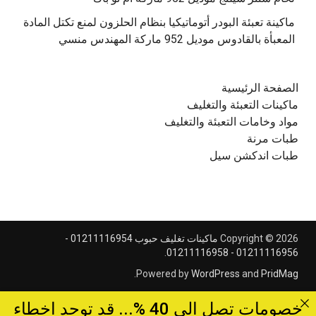
‫ماكينة تعبئة البودر أتوماتيكيا بنظام الحلزون لمنع تكتل المادة
الصفحة الرئيسية
ماكينات التعبئة والتغليف
مواد وخامات التعبئة والتغليف
طبات مرنة
طبات اندكشن سيل
Copyright © 2026
ماكينات تغليف حبوب 01211116954 -
.
01211116956 - 01211116958
.
Powered by
WordPress
and
PridMag
خصومات تصل الى 40 %... قد توجد اخطاء