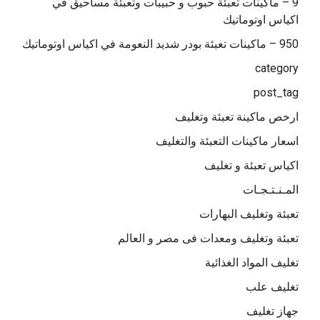
9 – ماكينات تعبئة حبوب و حبيبات وتعبئة مساحيق في
اكياس اوتوماتيك
950 – ماكينات تعبئة بودر شديد النعومة في اكياس اوتوماتيك
category
post_tag
ارخص ماكينة تعبئة وتغليف
اسعار ماكينات التعبئة والتغليف
اكياس تعبئة و تغليف
المـنـتـجـات
تعبئة وتغليف البهارات
تعبئة وتغليف ومعدات فى مصر و العالم
تغليف المواد الغذائية
تغليف علب
جهاز تغليف