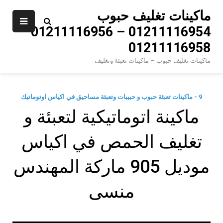
Ski
ماكينات تغليف حبوب
t
01211116954 – 01211116956 –
conten
01211116958
ماكينات تغليف حبوب – ماكينات تعبئة وتغليف
9 - ماكينات تعبئة حبوب و حبيبات وتعبئة مساحيق في اكياس اوتوماتيك
‫ماكينة اتوماتيكية لتعبئة و
تغليف الحمص في اكياس
موديل 905 ماركة المهندس