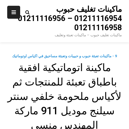
Ski
ماكينات تغليف حبوب
t
01211116954 – 01211116956 –
conten
01211116958
ماكينات تغليف حبوب – ماكينات تعبئة وتغليف
9 - ماكينات تعبئة حبوب و حبيبات وتعبئة مساحيق في اكياس اوتوماتيك
ماكينة اتوماتيكية افقية
باطباق تعبئة للمنتجات ثم
لأكياس ملحومة خلفي سنتر
سيلنج موديل 911 ماركة
المهندس منسي