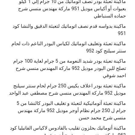
ماكينة تعبئة بودر نصف أتوماتيك من 10 جرام إلي 1 كيلو
بعبوات أو أكياس موديل 951 ماركة مهندس منسي شرح
حماده السنباطي
ماكينة بدواسه قدم نصف اتوماتيك لتعبئة الدقيق والنشا كود
951
ماكينة تعبئة وتغليف اتوماتيك لكياس البودر الناعم ذات لحام
سنتر سيلنج كود 952
ماكينة تعبئة بودر شديد النعومة من 5 جرام لغاية 100 جرام
تصلح للبن البودر موديل 952 ماركة المهندس منسي شرح
احمد شوقي
ماكينة تعبئة بودر اعلاف بكيس 250 جرام لحام سنتر سيلنج
موديل 952 ماركة المهندس منسي شرح مصطفي عبد الواحد
ماكينة تعبئة أتوماتيكية لتعبئة و تغليف البودر كالنشا من 5
جرام ل 250 جرام نظام أوجر موديل 952 ماركة مهندس
منسي شرح محمد حسن
‫ماكينة أتوماتيك بحلزون تقليب بالقادوس لاكياس الفانيليا كود