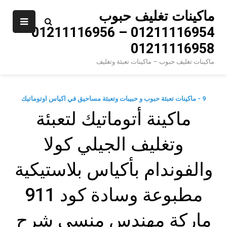
Ski
ماكينات تغليف حبوب
t
01211116954 – 01211116956 –
conten
01211116958
ماكينات تغليف حبوب – ماكينات تعبئة وتغليف
9 - ماكينات تعبئة حبوب و حبيبات وتعبئة مساحيق في اكياس اوتوماتيك
ماكينة أتوماتيك لتعبئة
وتغليف الجيلي كولا
والفوندام بأكياس بلاستيكية
مطبوعة وسادة كود 911
ماركة مهندس منسي شرح