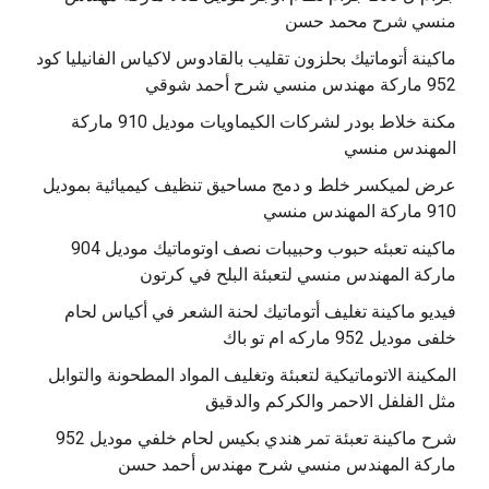
منسي شرح محمد حسن
‫ماكينة أتوماتيك بحلزون تقليب بالقادوس لاكياس الفانيليا كود
مكنة خلاط بودر لشركات الكيماويات موديل 910 ماركة
المهندس منسي
عرض لميكسر خلط و دمج مساحيق تنظيف كيميائية بموديل
910 ماركة المهندس منسي
‫ماكينه تعبئه حبوب وحبيبات نصف اوتوماتيك موديل 904
‫فيديو ماكينة تغليف أتوماتيك لحنة الشعر في أكياس لحام
خلفى موديل 952 ماركه ام تو باك
المكينة الاتوماتيكية لتعبئة وتغليف المواد المطحونة والتوابل
مثل الفلفل الاحمر والكركم والدقيق
‫شرح ماكينة تعبئة تمر هندي بكيس لحام خلفي موديل 952