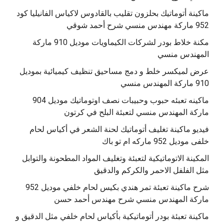
‫ماكينة أتوماتيك بحلزون تقليب بالقادوس لاكياس الفانيليا كود
مكنة خلاط بودر لشركات الكيماويات موديل 910 ماركة
المهندس منسي
عرض لميكسر خلط و دمج مساحيق تنظيف كيميائية بموديل
910 ماركة المهندس منسي
‫ماكينه تعبئه حبوب وحبيبات نصف اوتوماتيك موديل 904
‫فيديو ماكينة تغليف أتوماتيك لحنة الشعر في أكياس لحام
خلفى موديل 952 ماركه ام تو باك
المكينة الاتوماتيكية لتعبئة وتغليف المواد المطحونة والتوابل
مثل الفلفل الاحمر والكركم والدقيق
‫شرح ماكينة تعبئة تمر هندي بكيس لحام خلفي موديل 952
ماكينة تعبئة بودر أتوماتيكية بأكياس لحام خلفي مثل الدقيق و