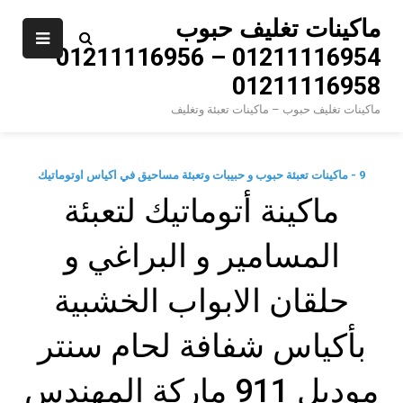
Ski
ماكينات تغليف حبوب
t
01211116954 – 01211116956 –
conten
01211116958
ماكينات تغليف حبوب – ماكينات تعبئة وتغليف
9 - ماكينات تعبئة حبوب و حبيبات وتعبئة مساحيق في اكياس اوتوماتيك
ماكينة أتوماتيك لتعبئة
المسامير و البراغي و
حلقان الابواب الخشبية
بأكياس شفافة لحام سنتر
موديل 911 ماركة المهندس