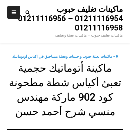
Ski
ماكينات تغليف حبوب
t
01211116954 – 01211116956 –
conten
01211116958
ماكينات تغليف حبوب – ماكينات تعبئة وتغليف
9 - ماكينات تعبئة حبوب و حبيبات وتعبئة مساحيق في اكياس اوتوماتيك
ماكينة أتوماتيك حجمية
تعبئ أكياس شطة مطحونة
كود 902 ماركة مهندس
منسي شرح أحمد حسن