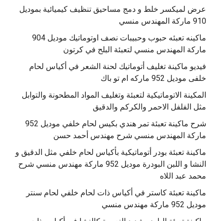
عرض لميكسر خلط و دمج مساحيق تنظيف كيميائية بموديل
910 ماركة المهندس منسي
‫ماكينه تعبئه حبوب وحبيبات نصف اوتوماتيك موديل 904
‫فيديو ماكينة تغليف أتوماتيك لحنة الشعر في أكياس لحام
خلفى موديل 952 ماركه ام تو باك
المكينة الاتوماتيكية لتعبئة وتغليف المواد المطحونة والتوابل
مثل الفلفل الاحمر والكركم والدقيق
‫شرح ماكينة تعبئة تمر هندي بكيس لحام خلفي موديل 952
ماكينة تعبئة بودر أتوماتيكية بأكياس لحام خلفي مثل الدقيق و
النشا و اللبن البودرة موديل 952 ماركة مهندس منسي شرح
محمد عبد اللاه
‫ماكينة تعبئة كاستر في أكياس ذات لحام خلفي لحام سنتر
موديل 952 ماركة مهندس منسي