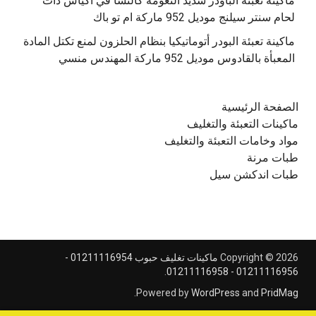
‫ماكينة تعبئة الباودر شديد النعومة كالنشا في أكياس ذات
‫ماكينة تعبئة البودر أتوماتيكيا بنظام الحلزون لمنع تكتل المادة
الصفحة الرئيسية
ماكينات التعبئة والتغليف
مواد وخامات التعبئة والتغليف
طبات مرنة
طبات اندكشن سيل
Copyright © 2026
ماكينات تغليف حبوب 01211116954 -
.
01211116956 - 01211116958
.
Powered by
WordPress
and
PridMag