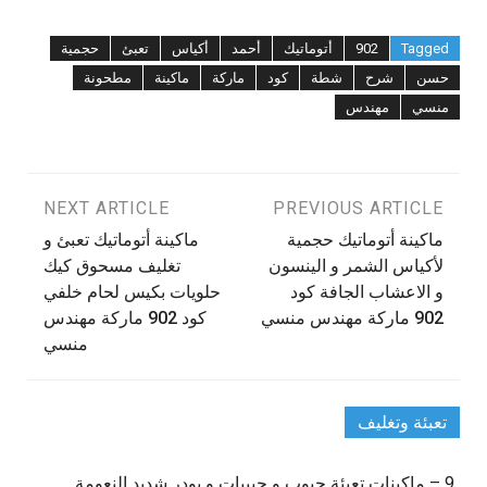
Tagged
902
أتوماتيك
أحمد
أكياس
تعبئ
حجمية
حسن
شرح
شطة
كود
ماركة
ماكينة
مطحونة
منسي
مهندس
تصفّح
PREVIOUS ARTICLE
NEXT ARTICLE
‫ماكينة أتوماتيك حجمية
‫ماكينة أتوماتيك تعبئ و
المقالات
لأكياس الشمر و الينسون
تغليف مسحوق كيك
و الاعشاب الجافة كود
حلويات بكيس لحام خلفي
كود 902 ماركة مهندس
تعبئة وتغليف
9 – ماكينات تعبئة حبوب و حبيبات و بودر شديد النعومة