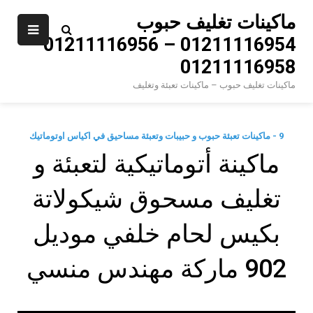
Ski
ماكينات تغليف حبوب
t
01211116954 – 01211116956 –
conten
01211116958
ماكينات تغليف حبوب – ماكينات تعبئة وتغليف
9 - ماكينات تعبئة حبوب و حبيبات وتعبئة مساحيق في اكياس اوتوماتيك
ماكينة أتوماتيكية لتعبئة و
تغليف مسحوق شيكولاتة
بكيس لحام خلفي موديل
902 ماركة مهندس منسي