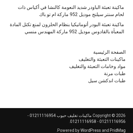
‫ماكينة تعبئة الباودر شديد النعومة كالنشا في أكياس ذات
‫ماكينة تعبئة البودر أتوماتيكيا بنظام الحلزون لمنع تكتل المادة
الصفحة الرئيسية
ماكينات التعبئة والتغليف
مواد وخامات التعبئة والتغليف
طبات مرنة
طبات اندكشن سيل
Copyright © 2026
ماكينات تغليف حبوب 01211116954 -
.
01211116956 - 01211116958
.
Powered by
WordPress
and
PridMag