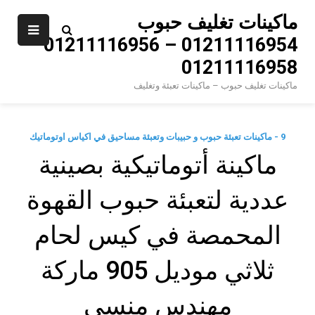
Ski
ماكينات تغليف حبوب
t
01211116954 – 01211116956 –
conten
01211116958
ماكينات تغليف حبوب – ماكينات تعبئة وتغليف
9 - ماكينات تعبئة حبوب و حبيبات وتعبئة مساحيق في اكياس اوتوماتيك
ماكينة أتوماتيكية بصينية
عددية لتعبئة حبوب القهوة
المحمصة في كيس لحام
ثلاثي موديل 905 ماركة
مهندس منسي