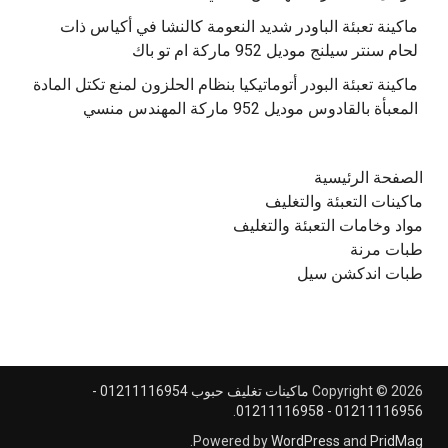
‫ماكينة تعبئة الباودر شديد النعومة كالنشا في أكياس ذات
‫ماكينة تعبئة البودر أتوماتيكيا بنظام الحلزون لمنع تكتل المادة
الصفحة الرئيسية
ماكينات التعبئة والتغليف
مواد وخامات التعبئة والتغليف
طبات مرنة
طبات اندكشن سيل
Copyright © 2026
ماكينات تغليف حبوب 01211116954 -
.
01211116956 - 01211116958
.
Powered by
WordPress
and
PridMag