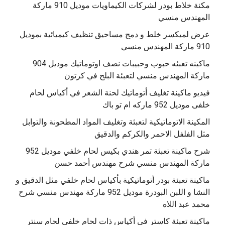
مكنة خلاط بودر لشركات الكيماويات موديل 910 ماركة
المهندس منسي
عرض لميكسر خلط و دمج مساحيق تنظيف كيميائية بموديل
910 ماركة المهندس منسي
‫ماكينه تعبئه حبوب وحبيبات نصف اوتوماتيك موديل 904
‫فيديو ماكينة تغليف أتوماتيك لحنة الشعر في أكياس لحام
خلفى موديل 952 ماركه ام تو باك
المكينة الاتوماتيكية لتعبئة وتغليف المواد المطحونة والتوابل
مثل الفلفل الاحمر والكركم والدقيق
‫شرح ماكينة تعبئة تمر هندي بكيس لحام خلفي موديل 952
ماكينة تعبئة بودر أتوماتيكية بأكياس لحام خلفي مثل الدقيق و
النشا و اللبن البودرة موديل 952 ماركة مهندس منسي شرح
محمد عبد اللاه
‫ماكينة تعبئة كاستر في أكياس ذات لحام خلفي لحام سنتر