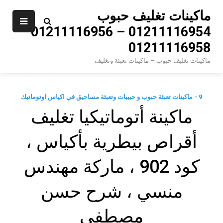
Ski
ماكينات تغليف حبوب
t
01211116954 – 01211116956 –
conten
01211116958
ماكينات تغليف حبوب – ماكينات تعبئة وتغليف
9 - ماكينات تعبئة حبوب و حبيبات وتعبئة مساحيق في اكياس اوتوماتيك
ماكينة أتوماتيكيا تغليف
أقراص بيطرية بأكياس ،
كود 902 ، ماركة مهندس
منسي ، شرح حسن
مصطفي