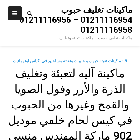
Ski
ماكينات تغليف حبوب
t
01211116954 – 01211116956 –
conten
01211116958
ماكينات تغليف حبوب – ماكينات تعبئة وتغليف
9 - ماكينات تعبئة حبوب و حبيبات وتعبئة مساحيق في اكياس اوتوماتيك
ماكينة آليه لتعبئة وتغليف
الذرة والأرز وفول الصويا
والقمح وغيرها من الحبوب
في كيس لحام خلفي موديل
902 ماركة المهندس منسي