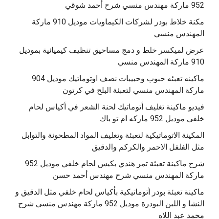
مكنة خلاط بودر لشركات الكيماويات موديل 910 ماركة
المهندس منسي
عرض لميكسر خلط و دمج مساحيق تنظيف كيميائية بموديل
910 ماركة المهندس منسي
‫ماكينه تعبئه حبوب وحبيبات نصف اوتوماتيك موديل 904
‫فيديو ماكينة تغليف أتوماتيك لحنة الشعر في أكياس لحام
خلفى موديل 952 ماركه ام تو باك
المكينة الاتوماتيكية لتعبئة وتغليف المواد المطحونة والتوابل
مثل الفلفل الاحمر والكركم والدقيق
‫شرح ماكينة تعبئة تمر هندي بكيس لحام خلفي موديل 952
ماكينة تعبئة بودر أتوماتيكية بأكياس لحام خلفي مثل الدقيق و
النشا و اللبن البودرة موديل 952 ماركة مهندس منسي شرح
محمد عبد اللاه