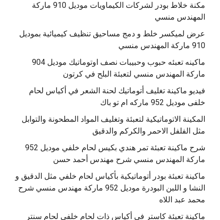
مكنة خلاط بودر لشركات الكيماويات موديل 910 ماركة
المهندس منسي
عرض لميكسر خلط و دمج مساحيق تنظيف كيميائية بموديل
910 ماركة المهندس منسي
‫ماكينه تعبئه حبوب وحبيبات نصف اوتوماتيك موديل 904
‫فيديو ماكينة تغليف أتوماتيك لحنة الشعر في أكياس لحام
خلفى موديل 952 ماركه ام تو باك
المكينة الاتوماتيكية لتعبئة وتغليف المواد المطحونة والتوابل
مثل الفلفل الاحمر والكركم والدقيق
‫شرح ماكينة تعبئة تمر هندي بكيس لحام خلفي موديل 952
ماكينة تعبئة بودر أتوماتيكية بأكياس لحام خلفي مثل الدقيق و
النشا و اللبن البودرة موديل 952 ماركة مهندس منسي شرح
محمد عبد اللاه
‫ماكينة تعبئة كاستر في أكياس ذات لحام خلفي لحام سنتر