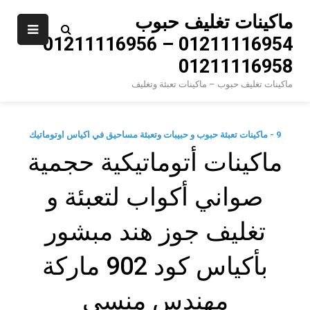
Ski
ماكينات تغليف حبوب
t
01211116954 – 01211116956 –
conten
01211116958
ماكينات تغليف حبوب – ماكينات تعبئة وتغليف
9 - ماكينات تعبئة حبوب و حبيبات وتعبئة مساحيق في اكياس اوتوماتيك
ماكينات أتوماتيكية حجمية
صواني أكواب لتعبئة و
تغليف جوز هند مبشور
بأكياس كود 902 ماركة
مهندس منسي