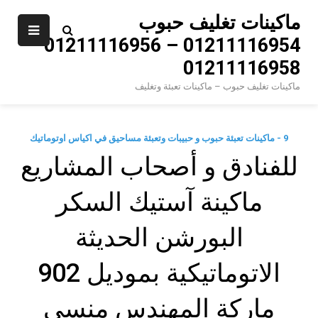
Ski
ماكينات تغليف حبوب
t
01211116954 – 01211116956 –
conten
01211116958
ماكينات تغليف حبوب – ماكينات تعبئة وتغليف
9 - ماكينات تعبئة حبوب و حبيبات وتعبئة مساحيق في اكياس اوتوماتيك
للفنادق و أصحاب المشاريع
ماكينة آستيك السكر
البورشن الحديثة
الاتوماتيكية بموديل 902
ماركة المهندس منسى