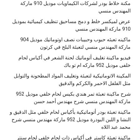
مكنة خلاط بودر لشركات الكيماويات موديل 910 ماركة
المهندس منسي
عرض لميكسر خلط و دمج مساحيق تنظيف كيميائية بموديل
910 ماركة المهندس منسي
‫ماكينه تعبئه حبوب وحبيبات نصف اوتوماتيك موديل 904
‫فيديو ماكينة تغليف أتوماتيك لحنة الشعر في أكياس لحام
خلفى موديل 952 ماركه ام تو باك
المكينة الاتوماتيكية لتعبئة وتغليف المواد المطحونة والتوابل
مثل الفلفل الاحمر والكركم والدقيق
‫شرح ماكينة تعبئة تمر هندي بكيس لحام خلفي موديل 952
ماكينة تعبئة بودر أتوماتيكية بأكياس لحام خلفي مثل الدقيق و
النشا و اللبن البودرة موديل 952 ماركة مهندس منسي شرح
محمد عبد اللاه
‫ماكينة تعبئة كاستر في أكياس ذات لحام خلفي لحام سنتر