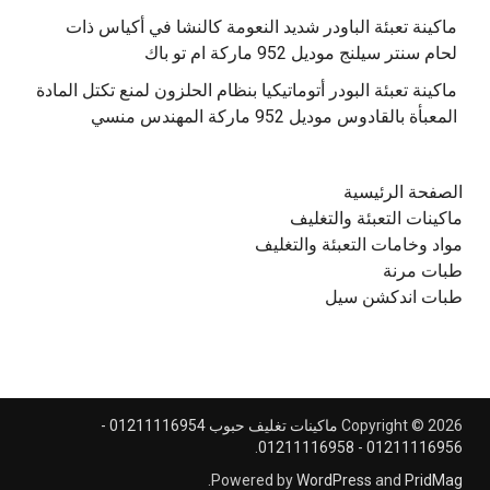
‫ماكينة تعبئة الباودر شديد النعومة كالنشا في أكياس ذات
‫ماكينة تعبئة البودر أتوماتيكيا بنظام الحلزون لمنع تكتل المادة
الصفحة الرئيسية
ماكينات التعبئة والتغليف
مواد وخامات التعبئة والتغليف
طبات مرنة
طبات اندكشن سيل
Copyright © 2026
ماكينات تغليف حبوب 01211116954 -
.
01211116956 - 01211116958
.
Powered by
WordPress
and
PridMag