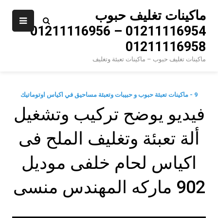
Ski
ماكينات تغليف حبوب
t
01211116954 – 01211116956 –
conten
01211116958
ماكينات تغليف حبوب – ماكينات تعبئة وتغليف
9 - ماكينات تعبئة حبوب و حبيبات وتعبئة مساحيق في اكياس اوتوماتيك
فيديو يوضح تركيب وتشغيل
ألة تعبئة وتغليف الملح فى
اكياس لحام خلفى موديل
902 ماركه المهندس منسى